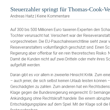
Steuerzahler springt für Thomas-Cook-Ve
Andreas Haitz | Keine Kommentare
Auf 300 bis 500 Millionen Euro taxieren Experten den Sc
Tochter verursacht hat. Versichert war der Reiseveranstal
vorgeschrieben. Die EU-Pauschalreiserichtlinie sieht zwar v
Reiseveranstalters vollumfänglich geschützt sind. Einen Sc
Regierung aber offenbar für ein rein theoretisches Risiko. N
Damit die Kunden nicht auf zwei Dritteln oder mehr ihres S
aufgefüllt werden.
Daran gibt es vor allem in zweierlei Hinsicht Kritik. Zum 
– auch jener, die sich selbst keinen Urlaub leisten können
Geschädigten zu zahlen. Zum anderen hat ein Rechtsdienst
Klage gegen die Bundesregierung eingereicht. Er bemängel
Ankündigung ohne Rechtskraft handele. Bei einem abrupten
Entschädigungspläne auf dem Spiel. Mit der Klage soll die