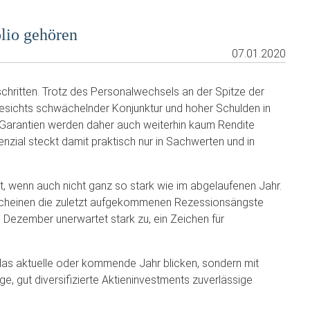
olio gehören
07.01.2020
hschritten. Trotz des Personalwechsels an der Spitze der
gesichts schwächelnder Konjunktur und hoher Schulden in
t Garantien werden daher auch weiterhin kaum Rendite
nzial steckt damit praktisch nur in Sachwerten und in
, wenn auch nicht ganz so stark wie im abgelaufenen Jahr.
t scheinen die zuletzt aufgekommenen Rezessionsängste
 Dezember unerwartet stark zu, ein Zeichen für
das aktuelle oder kommende Jahr blicken, sondern mit
ge, gut diversifizierte Aktieninvestments zuverlässige