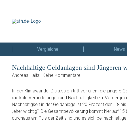
Vergleiche
News
Nachhaltige Geldanlagen sind Jüngeren wi
Andreas Haitz | Keine Kommentare
In der Klimawandel-Diskussion tritt vor allem die jüngere Ge
radikale Veränderungen und Nachhaltigkeit ein. Vordergründ
Nachhaltigkeit in der Geldanlage ist 20 Prozent der 18- bi
„eher wichtig“. Die Gesamtbevölkerung kommt hier auf 15 
durchaus am Puls der Zeit sind und es sich bei nachhaltig