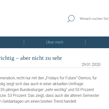
Über mich
chtig – aber nicht zu sehr
29.01.2020
neration, nicht nur mit den „Fridays for Future“-Demos, für
ig zeigt sich das auch in einer aktuellen Umfrage:
s 35-jährigen Bundesbürger „sehr wichtig“ und 55 Prozent
bzw. 53 Prozent. Das zeigt, dass auch die älteren Semester
en Geldanlagen um einen breiten Trend handelt.