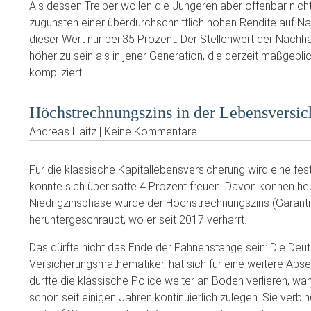
Als dessen Treiber wollen die Jüngeren aber offenbar nich
zugunsten einer überdurchschnittlich hohen Rendite auf Nac
dieser Wert nur bei 35 Prozent. Der Stellenwert der Nachh
höher zu sein als in jener Generation, die derzeit maßgebli
kompliziert.
Höchstrechnungszins in der Lebensversic
Andreas Haitz | Keine Kommentare
Für die klassische Kapitallebensversicherung wird eine fes
konnte sich über satte 4 Prozent freuen. Davon können he
Niedrigzinsphase wurde der Höchstrechnungszins (Garanti
heruntergeschraubt, wo er seit 2017 verharrt.
Das dürfte nicht das Ende der Fahnenstange sein: Die Deu
Versicherungsmathematiker, hat sich für eine weitere Ab
dürfte die klassische Police weiter an Boden verlieren, w
schon seit einigen Jahren kontinuierlich zulegen. Sie verb