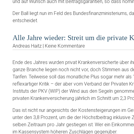
und auf Wunsch auch mit Beitragsgarantien, so dass nomin
Der Ball liegt nun im Feld des Bundesfinanzministeriums,
entscheidet.
Alle Jahre wieder: Streit um die private
Andreas Haitz | Keine Kommentare
Ende des Jahres wurden privat Krankenversicherte über ihre
ganze Branche liegen noch nicht vor, doch Stimmen aus d
Tarifen. Teilweise soll das monatliche Plus sogar mehr als 
reflexartiger Kritik – der aber vom Verband der Privaten 
Instituts der PKV (WIP) der Wind aus den Segeln genomme
privaten Krankenversicherung jährlich im Schnitt um 2,3 Pr
Das ist nicht nur angesichts der Kostensteigerungen im Ge
unter den 3,8 Prozent, um die der Höchstbeitrag inklusive
selben Zeitraum pro Jahr gestiegen ist. Wer ein Einkomm
im Kassensystem höheren Zuschlägen gegenüber.