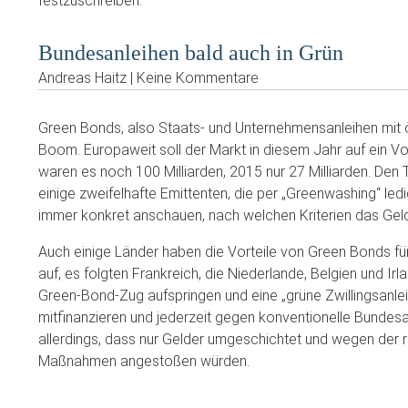
festzuschreiben.
Bundesanleihen bald auch in Grün
Andreas Haitz | Keine Kommentare
Green Bonds, also Staats- und Unternehmensanleihen mit ö
Boom. Europaweit soll der Markt in diesem Jahr auf ein 
waren es noch 100 Milliarden, 2015 nur 27 Milliarden. Den 
einige zweifelhafte Emittenten, die per „Greenwashing“ ledig
immer konkret anschauen, nach welchen Kriterien das Geld 
Auch einige Länder haben die Vorteile von Green Bonds für
auf, es folgten Frankreich, die Niederlande, Belgien und Ir
Green-Bond-Zug aufspringen und eine „grüne Zwillingsanl
mitfinanzieren und jederzeit gegen konventionelle Bundes
allerdings, dass nur Gelder umgeschichtet und wegen der r
Maßnahmen angestoßen würden.