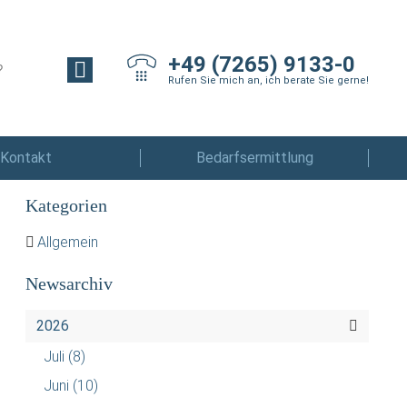
+49 (7265) 9133-0
Rufen Sie mich an, ich berate Sie gerne!
Kontakt
Bedarfsermittlung
Kategorien
Allgemein
Newsarchiv
2026
Juli
(8)
Juni
(10)