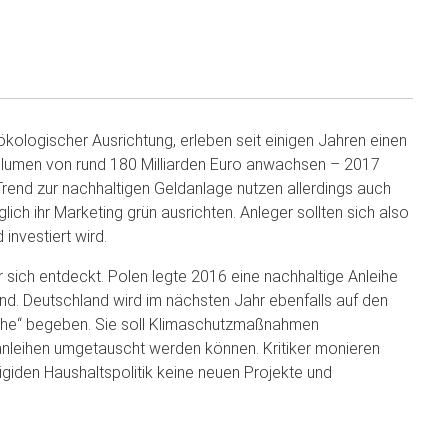
kologischer Ausrichtung, erleben seit einigen Jahren einen
Volumen von rund 180 Milliarden Euro anwachsen – 2017
Trend zur nachhaltigen Geldanlage nutzen allerdings auch
lich ihr Marketing grün ausrichten. Anleger sollten sich also
investiert wird.
 sich entdeckt. Polen legte 2016 eine nachhaltige Anleihe
land. Deutschland wird im nächsten Jahr ebenfalls auf den
eihe“ begeben. Sie soll Klimaschutzmaßnahmen
anleihen umgetauscht werden können. Kritiker monieren
igiden Haushaltspolitik keine neuen Projekte und