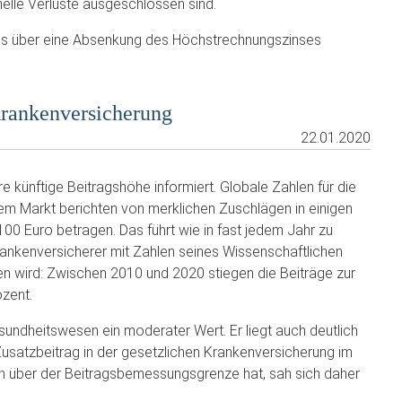
elle Verluste ausgeschlossen sind.
 das über eine Absenkung des Höchstrechnungszinses
 Krankenversicherung
22.01.2020
 künftige Beitragshöhe informiert. Globale Zahlen für die
em Markt berichten von merklichen Zuschlägen in einigen
100 Euro betragen. Das führt wie in fast jedem Jahr zu
Krankenversicherer mit Zahlen seines Wissenschaftlichen
n wird: Zwischen 2010 und 2020 stiegen die Beiträge zur
ozent.
sundheitswesen ein moderater Wert. Er liegt auch deutlich
 Zusatzbeitrag in der gesetzlichen Krankenversicherung im
en über der Beitragsbemessungsgrenze hat, sah sich daher