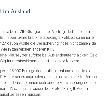
d im Ausland
heute beim VfB Stuttgart unter Vertrag, dürfte seinem
tet haben. Seine krankheitsbedingte Fehlzeit summierte
 27 davon wollte die Versicherung indes nicht zahlen, da
. Wie in zahlreichen anderen KTG-
ine Klausel, der zufolge bei Auslandsaufenthalt kein Geld
ig für rechtswirksam erklärt – bis vor Kurzem.
von 28.000 Euro geklagt hatte, recht und erklärte die
lt“. Heute sei es unproblematisch, eine versicherte Person
bestellen. Darauf können sich andere Versicherungsnehmer
urteil“, das nur für diesen konkreten Fall gilt. Auch in
lausel befassen müssen.