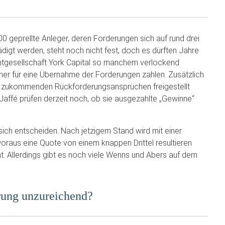
00 geprellte Anleger, deren Forderungen sich auf rund drei
digt werden, steht noch nicht fest, doch es dürften Jahre
ntgesellschaft York Capital so manchem verlockend
er für eine Übernahme der Forderungen zahlen. Zusätzlich
ie zukommenden Rückforderungsansprüchen freigestellt
Jaffé prüfen derzeit noch, ob sie ausgezahlte „Gewinne“
 sich entscheiden. Nach jetzigem Stand wird mit einer
oraus eine Quote von einem knappen Drittel resultieren
t. Allerdings gibt es noch viele Wenns und Abers auf dem
rung unzureichend?