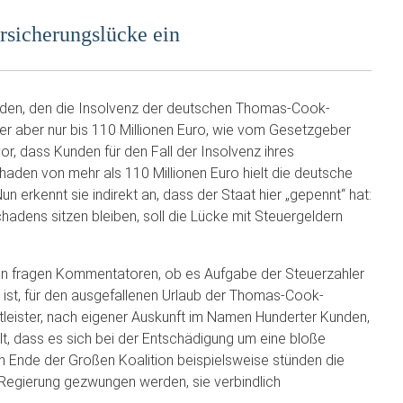
rsicherungslücke ein
haden, den die Insolvenz der deutschen Thomas-Cook-
ter aber nur bis 110 Millionen Euro, wie vom Gesetzgeber
or, dass Kunden für den Fall der Insolvenz ihres
haden von mehr als 110 Millionen Euro hielt die deutsche
un erkennt sie indirekt an, dass der Staat hier „gepennt“ hat:
chadens sitzen bleiben, soll die Lücke mit Steuergeldern
einen fragen Kommentatoren, ob es Aufgabe der Steuerzahler
 – ist, für den ausgefallenen Urlaub der Thomas-Cook-
leister, nach eigener Auskunft im Namen Hunderter Kunden,
t, dass es sich bei der Entschädigung um eine bloße
 Ende der Großen Koalition beispielsweise stünden die
 Regierung gezwungen werden, sie verbindlich