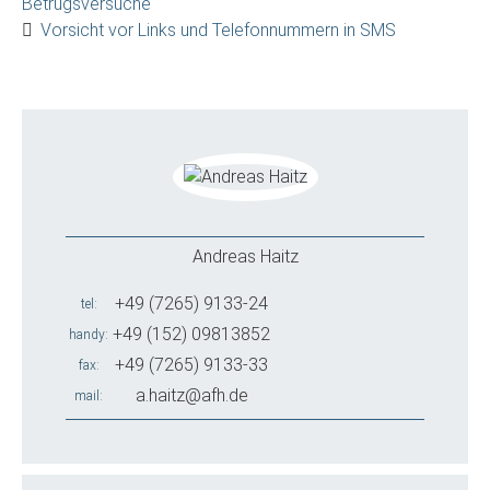
Betrugsversuche
Vorsicht vor Links und Telefonnummern in SMS
Andreas Haitz
+49 (7265) 9133-24
tel
+49 (152) 09813852
handy
+49 (7265) 9133-33
fax
a.haitz@afh.de
mail