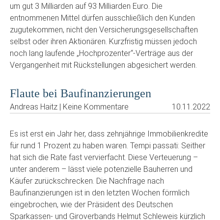
um gut 3 Milliarden auf 93 Milliarden Euro. Die
entnommenen Mittel dürfen ausschließlich den Kunden
zugutekommen, nicht den Versicherungsgesellschaften
selbst oder ihren Aktionären. Kurzfristig müssen jedoch
noch lang laufende „Hochprozenter“-Verträge aus der
Vergangenheit mit Rückstellungen abgesichert werden.
Flaute bei Baufinanzierungen
Andreas Haitz | Keine Kommentare
10.11.2022
Es ist erst ein Jahr her, dass zehnjährige Immobilienkredite
für rund 1 Prozent zu haben waren. Tempi passati: Seither
hat sich die Rate fast vervierfacht. Diese Verteuerung –
unter anderem – lässt viele potenzielle Bauherren und
Käufer zurückschrecken. Die Nachfrage nach
Baufinanzierungen ist in den letzten Wochen förmlich
eingebrochen, wie der Präsident des Deutschen
Sparkassen- und Giroverbands Helmut Schleweis kürzlich