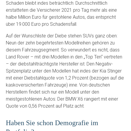
Schaden bleibt indes beträchtlich: Durchschnittlich
erstatteten die Versicherer 2021 pro Tag mehr als eine
halbe Million Euro für gestohlene Autos, das entspricht
über 19.000 Euro pro Schadensfall.
Auf der Wunschliste der Diebe stehen SUVs ganz oben:
Neun der zehn begehrtesten Modellreihen gehören zu
diesem Fahrzeugsegment. So verwundert es nicht, dass
Land Rover – mit drei Modellen in den „Top Ten“ vertreten
– der diebstahlträchtigste Hersteller ist. Den Negativ-
Spitzenplatz unter den Modellen hat indes der Kia Stinger
mit einer Diebstahlquote von 1,2 Prozent (bezogen auf die
kaskoversicherten Fahrzeuge) inne. Von deutschen
Herstellern findet sich nur ein Modell unter den
meistgestohlenen Autos: Der BMW X6 rangiert mit einer
Quote von 0,56 Prozent auf Platz acht.
Haben Sie schon Demografie im