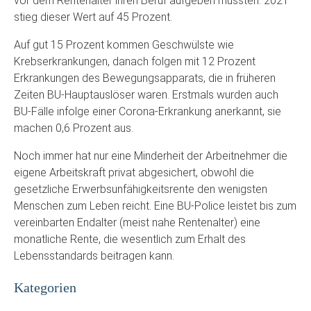
vor dem Rentenalter ihren Beruf aufgeben mussten. 2021
stieg dieser Wert auf 45 Prozent.
Auf gut 15 Prozent kommen Geschwülste wie
Krebserkrankungen, danach folgen mit 12 Prozent
Erkrankungen des Bewegungsapparats, die in früheren
Zeiten BU-Hauptauslöser waren. Erstmals wurden auch
BU-Fälle infolge einer Corona-Erkrankung anerkannt, sie
machen 0,6 Prozent aus.
Noch immer hat nur eine Minderheit der Arbeitnehmer die
eigene Arbeitskraft privat abgesichert, obwohl die
gesetzliche Erwerbsunfähigkeitsrente den wenigsten
Menschen zum Leben reicht. Eine BU-Police leistet bis zum
vereinbarten Endalter (meist nahe Rentenalter) eine
monatliche Rente, die wesentlich zum Erhalt des
Lebensstandards beitragen kann.
Kategorien