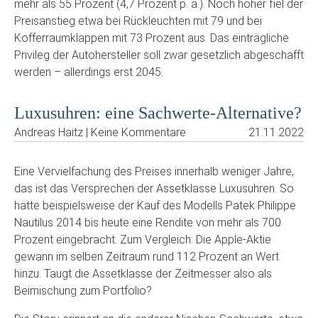
mehr als 55 Prozent (4,7 Prozent p. a.). Noch höher fiel der
Preisanstieg etwa bei Rückleuchten mit 79 und bei
Kofferraumklappen mit 73 Prozent aus. Das einträgliche
Privileg der Autohersteller soll zwar gesetzlich abgeschafft
werden – allerdings erst 2045.
Luxusuhren: eine Sachwerte-Alternative?
Andreas Haitz | Keine Kommentare
21.11.2022
Eine Vervielfachung des Preises innerhalb weniger Jahre,
das ist das Versprechen der Assetklasse Luxusuhren. So
hätte beispielsweise der Kauf des Modells Patek Philippe
Nautilus 2014 bis heute eine Rendite von mehr als 700
Prozent eingebracht. Zum Vergleich: Die Apple-Aktie
gewann im selben Zeitraum rund 112 Prozent an Wert
hinzu. Taugt die Assetklasse der Zeitmesser also als
Beimischung zum Portfolio?