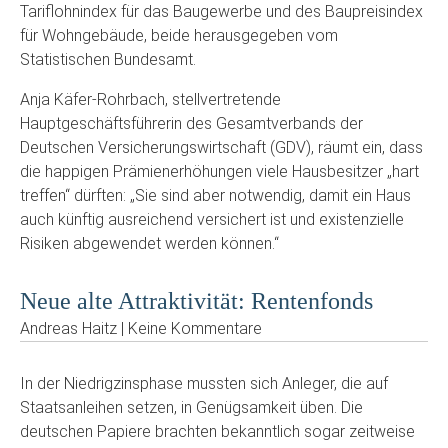
Tariflohnindex für das Baugewerbe und des Baupreisindex
für Wohngebäude, beide herausgegeben vom
Statistischen Bundesamt.
Anja Käfer-Rohrbach, stellvertretende
Hauptgeschäftsführerin des Gesamtverbands der
Deutschen Versicherungswirtschaft (GDV), räumt ein, dass
die happigen Prämienerhöhungen viele Hausbesitzer „hart
treffen“ dürften: „Sie sind aber notwendig, damit ein Haus
auch künftig ausreichend versichert ist und existenzielle
Risiken abgewendet werden können.“
Neue alte Attraktivität: Rentenfonds
Andreas Haitz | Keine Kommentare
In der Niedrigzinsphase mussten sich Anleger, die auf
Staatsanleihen setzen, in Genügsamkeit üben. Die
deutschen Papiere brachten bekanntlich sogar zeitweise