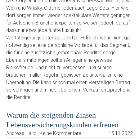
Die Story erinnert an die anderer Nischen-Sachwerte, etwa
Wein und Whisky, Oldtimer oder auch Lego-Sets. Hier wie
dort sorgen immer wieder spektakuläre Wertsteigerungen
für Aufsehen. Branchenexperten verweisen jedoch darauf,
dass nur etwa jede fünfte Luxusuhr
Wertsteigerungspotenzial besitze. Hilfreich, wenn nicht gar
notwendig sei eine persönliche Vorliebe für das Segment,
die für eine zusätzliche „emotionale Rendite“ sorge.
Ebenfalls mitbringen sollten Anleger eine gewisse
Risikofreude. Und nicht zu vergessen: Luxusuhren
brauchen in aller Regel in gewissen Zeitintervallen eine
Überholung. Die kann schon mal einen vierstelligen Betrag
verschlingen und mindert bei einem Verkauf entsprechend
die Rendite.
Warum die steigenden Zinsen
Lebensversicherungskunden erfreuen
Andreas Haitz | Keine Kommentare
15.11.2022