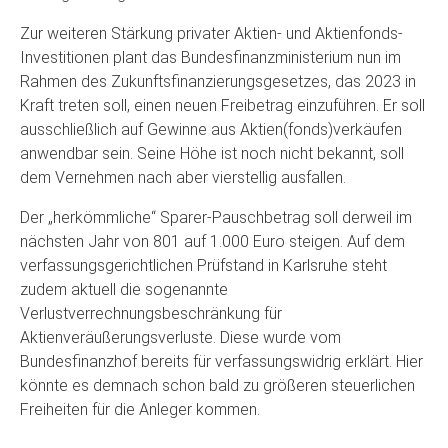
Zur weiteren Stärkung privater Aktien- und Aktienfonds-
Investitionen plant das Bundesfinanzministerium nun im
Rahmen des Zukunftsfinanzierungsgesetzes, das 2023 in
Kraft treten soll, einen neuen Freibetrag einzuführen. Er soll
ausschließlich auf Gewinne aus Aktien(fonds)verkäufen
anwendbar sein. Seine Höhe ist noch nicht bekannt, soll
dem Vernehmen nach aber vierstellig ausfallen.
Der „herkömmliche“ Sparer-Pauschbetrag soll derweil im
nächsten Jahr von 801 auf 1.000 Euro steigen. Auf dem
verfassungsgerichtlichen Prüfstand in Karlsruhe steht
zudem aktuell die sogenannte
Verlustverrechnungsbeschränkung für
Aktienveräußerungsverluste. Diese wurde vom
Bundesfinanzhof bereits für verfassungswidrig erklärt. Hier
könnte es demnach schon bald zu größeren steuerlichen
Freiheiten für die Anleger kommen.