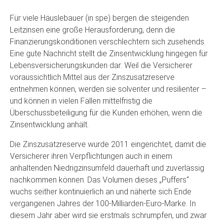
Für viele Häuslebauer (in spe) bergen die steigenden
Leitzinsen eine große Herausforderung, denn die
Finanzierungskonditionen verschlechtern sich zusehends.
Eine gute Nachricht stellt die Zinsentwicklung hingegen für
Lebensversicherungskunden dar: Weil die Versicherer
voraussichtlich Mittel aus der Zinszusatzreserve
entnehmen können, werden sie solventer und resilienter –
und können in vielen Fällen mittelfristig die
Überschussbeteiligung für die Kunden erhöhen, wenn die
Zinsentwicklung anhält.
Die Zinszusatzreserve wurde 2011 eingerichtet, damit die
Versicherer ihren Verpflichtungen auch in einem
anhaltenden Niedrigzinsumfeld dauerhaft und zuverlässig
nachkommen können. Das Volumen dieses „Puffers“
wuchs seither kontinuierlich an und näherte sich Ende
vergangenen Jahres der 100-Milliarden-Euro-Marke. In
diesem Jahr aber wird sie erstmals schrumpfen, und zwar