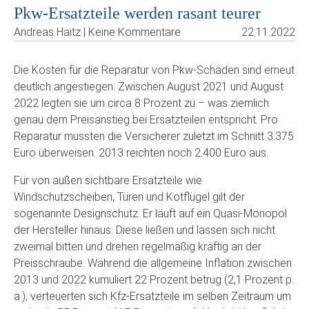
Pkw-Ersatzteile werden rasant teurer
Andreas Haitz | Keine Kommentare
22.11.2022
Die Kosten für die Reparatur von Pkw-Schäden sind erneut
deutlich angestiegen. Zwischen August 2021 und August
2022 legten sie um circa 8 Prozent zu – was ziemlich
genau dem Preisanstieg bei Ersatzteilen entspricht. Pro
Reparatur mussten die Versicherer zuletzt im Schnitt 3.375
Euro überweisen. 2013 reichten noch 2.400 Euro aus.
Für von außen sichtbare Ersatzteile wie
Windschutzscheiben, Türen und Kotflügel gilt der
sogenannte Designschutz. Er läuft auf ein Quasi-Monopol
der Hersteller hinaus. Diese ließen und lassen sich nicht
zweimal bitten und drehen regelmäßig kräftig an der
Preisschraube. Während die allgemeine Inflation zwischen
2013 und 2022 kumuliert 22 Prozent betrug (2,1 Prozent p.
a.), verteuerten sich Kfz-Ersatzteile im selben Zeitraum um