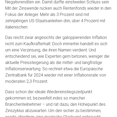
Negativrenditen ein. Damit dürfte einstweilen Schluss sein:
Mit der Zinswende rücken auch Rentenfonds wieder in den
Fokus der Anleger. Mehr als 3 Prozent sind mit
zehnjährigen US-Staatsanleihen drin, über 4 Prozent mit
italienischen.
Das reicht zwar angesichts der galoppierenden Inflation
nicht zum Kaufkrafterhalt. Doch immerhin handelt es sich
um eine Verzinsung, die ihren Namen verdient. Und
entscheidend sei, wie Experten gern betonen, weniger die
aktuelle Preissteigerung als die mittel- und langfristige
Inflationserwartung. So rechnet etwa die Europäische
Zentralbank für 2024 wieder mit einer Inflationsrate von
moderaten 2,3 Prozent.
Dass schon der ideale Wiedereinstiegszeitpunkt
gekommen ist, bezweifelt indes so mancher
Branchenteilnehmer – und rät dazu, den Höhepunkt des
Zinszyklus abzuwarten. Um den sicher zu bestimmen,
würde allerdings eine magische Glaskugel gebraucht.