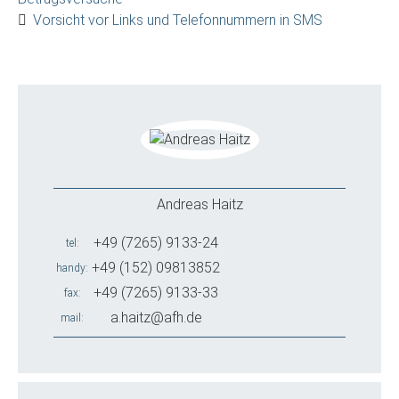
Vorsicht vor Links und Telefonnummern in SMS
Andreas Haitz
+49 (7265) 9133-24
tel
+49 (152) 09813852
handy
+49 (7265) 9133-33
fax
a.haitz@afh.de
mail