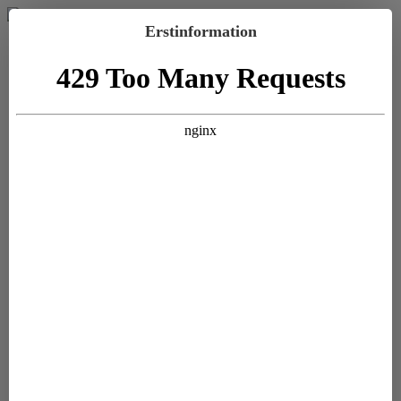
Erstinformation