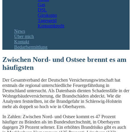
Gas
DSL
Girokonto
Tagesgeld
Konsumkredit
News
Über mich
Kontakt
Bedarfsermittlung
Zwischen Nord- und Ostsee brennt es am
häufigsten
Der Gesamtverband der Deutschen Versicherungswirtschaft hat
erstmals die regional unterschiedliche Feuergefährdung in
Deutschland untersucht. Als Datenbasis dienten Schadensfälle in der
Wohngebäudeversicherung, die Brandschäden abdeckt. Wie die
Analysten feststellten, ist die Brandgefahr in Schleswig-Holstein
mehr als doppelt so hoch wie in Oberbayern.
In Zahlen: Zwischen Nord- und Ostsee kommt es 47 Prozent
häufiger zu Bränden als im Bundesdurchschnitt, in Oberbayern
dagegen 29 Prozent seltener. Ein erhöhtes Brandrisiko gibt es auch