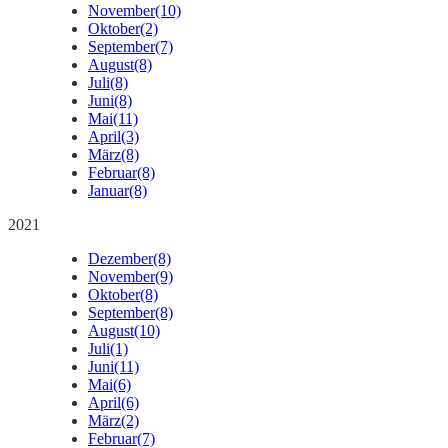
November
(10)
Oktober
(2)
September
(7)
August
(8)
Juli
(8)
Juni
(8)
Mai
(11)
April
(3)
März
(8)
Februar
(8)
Januar
(8)
2021
Dezember
(8)
November
(9)
Oktober
(8)
September
(8)
August
(10)
Juli
(1)
Juni
(11)
Mai
(6)
April
(6)
März
(2)
Februar
(7)