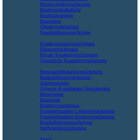
Photovoltaikversicherung
Bauherrenhaftpflicht
Baufinanzierung
Bausparen
Öltankversicherung
Feuerrohbauversicherung
Pflege & Krankheit
Krankenzusatzversicherung
Pflegeversicherung
Private Krankenversicherung
Gesetzliche Krankenversicherung
Rente & Vorsorge
Berufs­unfähigkeitsversicherung
Risikolebensversicherung
Altersvorsorge
Schwere Krankheiten Versicherung
Riesterrente
Basisrente
Rentenversicherung
Fondsgebundene Lebensversicherung
Fondsgebundene Rentenversicherung
Kapitallebensversicherung
Sterbegeldversicherung
Geld und Sparen
Strom