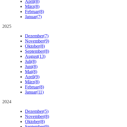
April
(8)
März
(8)
Februar
(8)
Januar
(7)
2025
Dezember
(7)
November
(9)
Oktober
(8)
September
(8)
August
(13)
Juli
(8)
Juni
(8)
Mai
(8)
April
(9)
März
(8)
Februar
(8)
Januar
(11)
2024
Dezember
(5)
November
(8)
Oktober
(8)
September
(9)