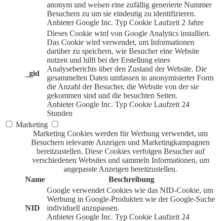
anonym und weisen eine zufällig generierte Nummer
Besuchern zu um sie eindeutig zu identifizieren.
Anbieter
Google Inc.
Typ
Cookie
Laufzeit
2 Jahre
Dieses Cookie wird von Google Analytics installiert.
Das Cookie wird verwendet, um Informationen
darüber zu speichern, wie Besucher eine Website
nutzen und hilft bei der Erstellung eines
Analyseberichts über den Zustand der Website. Die
_gid
gesammelten Daten umfassen in anonymisierter Form
die Anzahl der Besucher, die Website von der sie
gekommen sind und die besuchten Seiten.
Anbieter
Google Inc.
Typ
Cookie
Laufzeit
24
Stunden
Marketing
Marketing Cookies werden für Werbung verwendet, um
Besuchern relevante Anzeigen und Marketingkampagnen
bereitzustellen. Diese Cookies verfolgen Besucher auf
verschiedenen Websites und sammeln Informationen, um
angepasste Anzeigen bereitzustellen.
Name
Beschreibung
Google verwendet Cookies wie das NID-Cookie, um
Werbung in Google-Produkten wie der Google-Suche
NID
individuell anzupassen.
Anbieter
Google Inc.
Typ
Cookie
Laufzeit
24