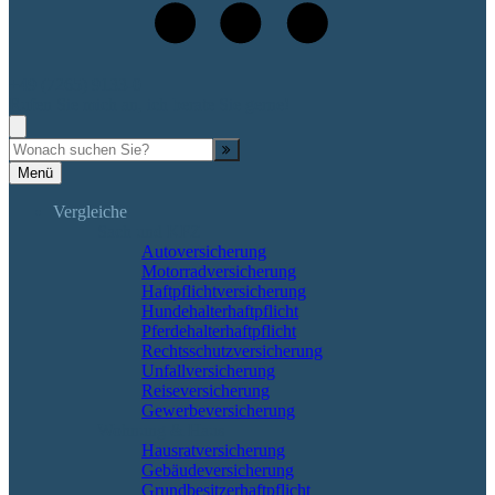
+49 (7265) 9133-0
Rufen Sie mich an, ich berate Sie gerne!
Suche
Menü
Vergleiche
Sach und KFZ
Autoversicherung
Motorradversicherung
Haftpflichtversicherung
Hundehalterhaftpflicht
Pferdehalterhaftpflicht
Rechtsschutzversicherung
Unfallversicherung
Reiseversicherung
Gewerbeversicherung
Wohnung & Haus
Hausratversicherung
Gebäudeversicherung
Grundbesitzerhaftpflicht