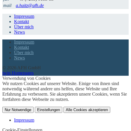
mail
a.haitz@afh.de
Impressum
Kontakt
Über mich
News
Impressum
Kontakt
Über mich
News
© 2026 AFH GmbH
twin Homepages
Verwendung von Cookies
Wir nutzen Cookies auf unserer Website. Einige von ihnen sind
notwendig während andere uns helfen, diese Website und Ihre
Erfahrung zu verbessern. Sie akzeptieren unsere Cookies, wenn Sie
fortfahren diese Webseite zu nutzen.
Nur Notwendige
Einstellungen
Alle Cookies akzeptieren
Impressum
Cookie-Einstellungen