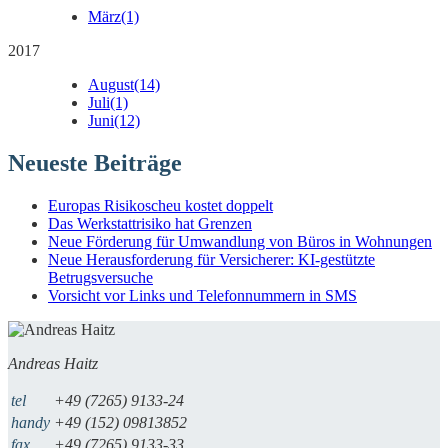
März
(1)
2017
August
(14)
Juli
(1)
Juni
(12)
Neueste Beiträge
Europas Risikoscheu kostet doppelt
Das Werkstattrisiko hat Grenzen
Neue Förderung für Umwandlung von Büros in Wohnungen
Neue Herausforderung für Versicherer: KI-gestützte
Betrugsversuche
Vorsicht vor Links und Telefonnummern in SMS
Andreas Haitz
tel
+49 (7265) 9133-24
handy
+49 (152) 09813852
fax
+49 (7265) 9133-33