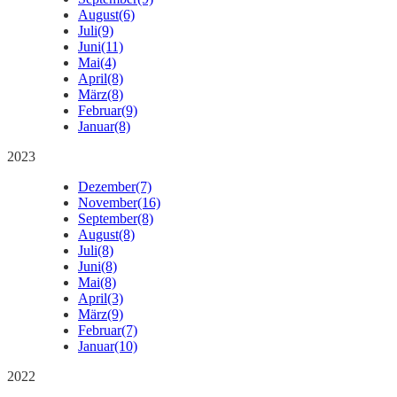
August
(6)
Juli
(9)
Juni
(11)
Mai
(4)
April
(8)
März
(8)
Februar
(9)
Januar
(8)
2023
Dezember
(7)
November
(16)
September
(8)
August
(8)
Juli
(8)
Juni
(8)
Mai
(8)
April
(3)
März
(9)
Februar
(7)
Januar
(10)
2022