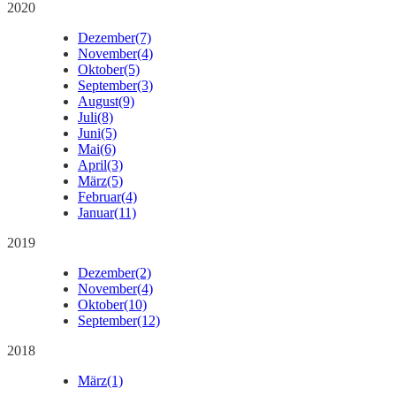
2020
Dezember
(7)
November
(4)
Oktober
(5)
September
(3)
August
(9)
Juli
(8)
Juni
(5)
Mai
(6)
April
(3)
März
(5)
Februar
(4)
Januar
(11)
2019
Dezember
(2)
November
(4)
Oktober
(10)
September
(12)
2018
März
(1)