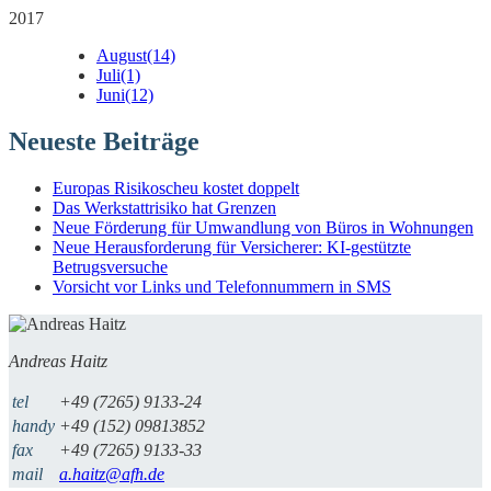
2017
August
(14)
Juli
(1)
Juni
(12)
Neueste Beiträge
Europas Risikoscheu kostet doppelt
Das Werkstattrisiko hat Grenzen
Neue Förderung für Umwandlung von Büros in Wohnungen
Neue Herausforderung für Versicherer: KI-gestützte
Betrugsversuche
Vorsicht vor Links und Telefonnummern in SMS
Andreas Haitz
tel
+49 (7265) 9133-24
handy
+49 (152) 09813852
fax
+49 (7265) 9133-33
mail
a.haitz@afh.de