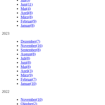
Juli
(9)
Juni
(11)
Mai
(4)
April
(8)
März
(8)
Februar
(9)
Januar
(8)
2023
Dezember
(7)
November
(16)
September
(8)
August
(8)
Juli
(8)
Juni
(8)
Mai
(8)
April
(3)
März
(9)
Februar
(7)
Januar
(10)
2022
November
(10)
Oktober
(2)