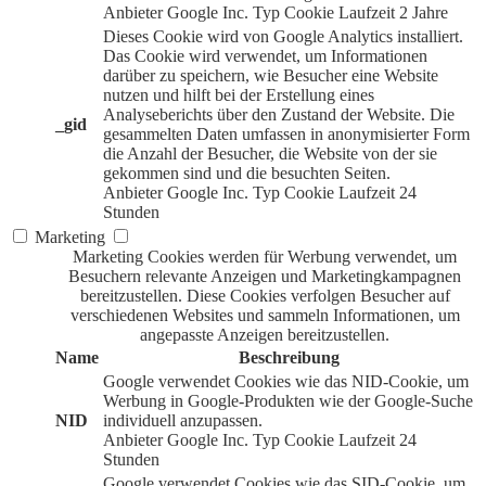
Anbieter
Google Inc.
Typ
Cookie
Laufzeit
2 Jahre
Dieses Cookie wird von Google Analytics installiert.
Das Cookie wird verwendet, um Informationen
darüber zu speichern, wie Besucher eine Website
nutzen und hilft bei der Erstellung eines
Analyseberichts über den Zustand der Website. Die
_gid
gesammelten Daten umfassen in anonymisierter Form
die Anzahl der Besucher, die Website von der sie
gekommen sind und die besuchten Seiten.
Anbieter
Google Inc.
Typ
Cookie
Laufzeit
24
Stunden
Marketing
Marketing Cookies werden für Werbung verwendet, um
Besuchern relevante Anzeigen und Marketingkampagnen
bereitzustellen. Diese Cookies verfolgen Besucher auf
verschiedenen Websites und sammeln Informationen, um
angepasste Anzeigen bereitzustellen.
Name
Beschreibung
Google verwendet Cookies wie das NID-Cookie, um
Werbung in Google-Produkten wie der Google-Suche
NID
individuell anzupassen.
Anbieter
Google Inc.
Typ
Cookie
Laufzeit
24
Stunden
Google verwendet Cookies wie das SID-Cookie, um