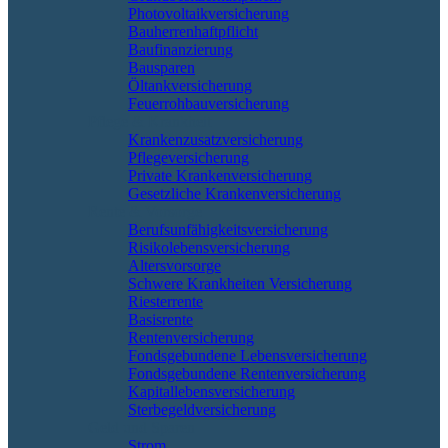
Photovoltaikversicherung
Bauherrenhaftpflicht
Baufinanzierung
Bausparen
Öltankversicherung
Feuerrohbauversicherung
Pflege & Krankheit
Krankenzusatzversicherung
Pflegeversicherung
Private Krankenversicherung
Gesetzliche Krankenversicherung
Rente & Vorsorge
Berufs­unfähigkeitsversicherung
Risikolebensversicherung
Altersvorsorge
Schwere Krankheiten Versicherung
Riesterrente
Basisrente
Rentenversicherung
Fondsgebundene Lebensversicherung
Fondsgebundene Rentenversicherung
Kapitallebensversicherung
Sterbegeldversicherung
Geld und Sparen
Strom