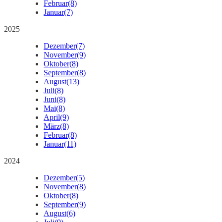
Februar
(8)
Januar
(7)
2025
Dezember
(7)
November
(9)
Oktober
(8)
September
(8)
August
(13)
Juli
(8)
Juni
(8)
Mai
(8)
April
(9)
März
(8)
Februar
(8)
Januar
(11)
2024
Dezember
(5)
November
(8)
Oktober
(8)
September
(9)
August
(6)