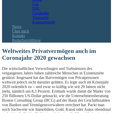
Gas
DSL
Girokonto
Tagesgeld
Konsumkredit
News
Über mich
Kontakt
Bedarfsermittlung
Weltweites Privatvermögen auch im
Coronajahr 2020 gewachsen
Die wirtschaftlichen Verwerfungen und Turbulenzen des
vergangenen Jahres haben zahlreiche Menschen in Existenznöte
gestürzt. Insgesamt hat das Barvermögen von Privatpersonen
weltweit jedoch nicht darunter gelitten. Es legte auch im Krisenjahr
2020 ordentlich zu – und zwar so kräftig wie seit 20 Jahren nicht
mehr, nämlich um 8,3 Prozent. Erstmals wurde damit die Marke von
250 Billionen US-Dollar geknackt, wie die Unternehmensberatung
Boston Consulting Group (BCG) auf der Basis der Geschäftszahlen
von Banken und Vermögensverwaltern errechnet hat. Packt man
noch Sachwerte wie Immobilien, Gold, Kunst oder Autos obendrauf