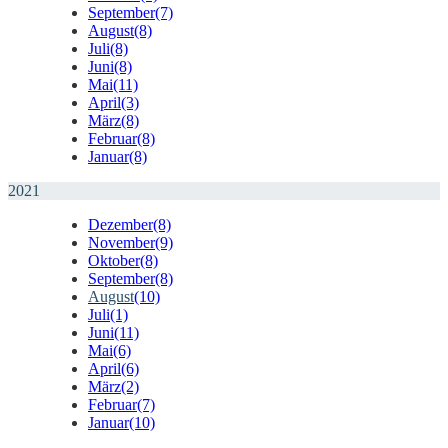
September
(7)
August
(8)
Juli
(8)
Juni
(8)
Mai
(11)
April
(3)
März
(8)
Februar
(8)
Januar
(8)
2021
Dezember
(8)
November
(9)
Oktober
(8)
September
(8)
August
(10)
Juli
(1)
Juni
(11)
Mai
(6)
April
(6)
März
(2)
Februar
(7)
Januar
(10)