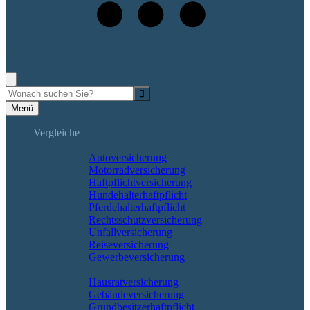
+49 (7265) 9133-0
Rufen Sie mich an, ich berate Sie gerne!
Suche
Menü
Vergleiche
Sach und KFZ
Autoversicherung
Motorradversicherung
Haftpflichtversicherung
Hundehalterhaftpflicht
Pferdehalterhaftpflicht
Rechtsschutzversicherung
Unfallversicherung
Reiseversicherung
Gewerbeversicherung
Wohnung & Haus
Hausratversicherung
Gebäudeversicherung
Grundbesitzerhaftpflicht