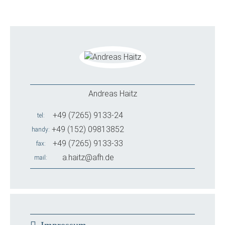
Andreas Haitz
+49 (7265) 9133-24
tel
+49 (152) 09813852
handy
+49 (7265) 9133-33
fax
a.haitz@afh.de
mail