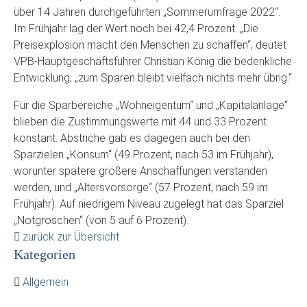
über 14 Jahren durchgeführten „Sommerumfrage 2022“.
Im Frühjahr lag der Wert noch bei 42,4 Prozent. „Die
Preisexplosion macht den Menschen zu schaffen“, deutet
VPB-Hauptgeschäftsführer Christian König die bedenkliche
Entwicklung, „zum Sparen bleibt vielfach nichts mehr übrig.“
Für die Sparbereiche „Wohneigentum“ und „Kapitalanlage“
blieben die Zustimmungswerte mit 44 und 33 Prozent
konstant. Abstriche gab es dagegen auch bei den
Sparzielen „Konsum“ (49 Prozent, nach 53 im Frühjahr),
worunter spätere größere Anschaffungen verstanden
werden, und „Altersvorsorge“ (57 Prozent, nach 59 im
Frühjahr). Auf niedrigem Niveau zugelegt hat das Sparziel
„Notgroschen“ (von 5 auf 6 Prozent).
zurück zur Übersicht
Kategorien
Allgemein