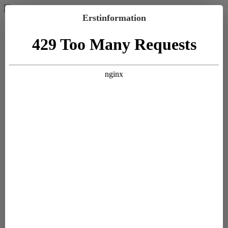
Erstinformation