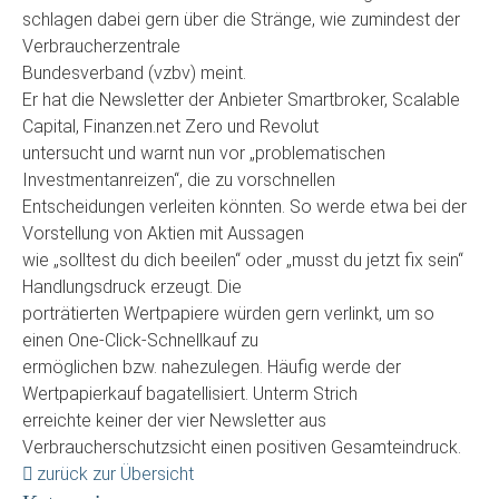
schlagen dabei gern über die Stränge, wie zumindest der
Verbraucherzentrale
Bundesverband (vzbv) meint.
Er hat die Newsletter der Anbieter Smartbroker, Scalable
Capital, Finanzen.net Zero und Revolut
untersucht und warnt nun vor „problematischen
Investmentanreizen“, die zu vorschnellen
Entscheidungen verleiten könnten. So werde etwa bei der
Vorstellung von Aktien mit Aussagen
wie „solltest du dich beeilen“ oder „musst du jetzt fix sein“
Handlungsdruck erzeugt. Die
porträtierten Wertpapiere würden gern verlinkt, um so
einen One-Click-Schnellkauf zu
ermöglichen bzw. nahezulegen. Häufig werde der
Wertpapierkauf bagatellisiert. Unterm Strich
erreichte keiner der vier Newsletter aus
Verbraucherschutzsicht einen positiven Gesamteindruck.
zurück zur Übersicht