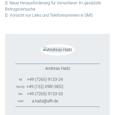
Neue Herausforderung für Versicherer: KI-gestützte
Betrugsversuche
Vorsicht vor Links und Telefonnummern in SMS
Andreas Haitz
+49 (7265) 9133-24
tel
+49 (152) 09813852
handy
+49 (7265) 9133-33
fax
a.haitz@afh.de
mail