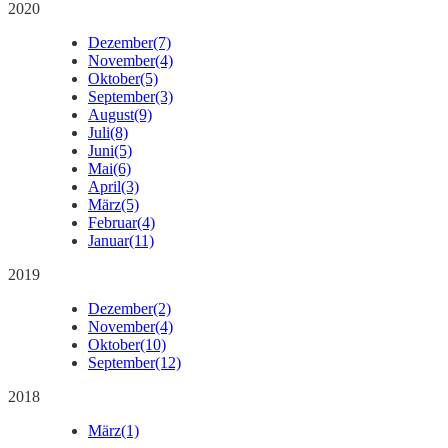
2020
Dezember
(7)
November
(4)
Oktober
(5)
September
(3)
August
(9)
Juli
(8)
Juni
(5)
Mai
(6)
April
(3)
März
(5)
Februar
(4)
Januar
(11)
2019
Dezember
(2)
November
(4)
Oktober
(10)
September
(12)
2018
März
(1)