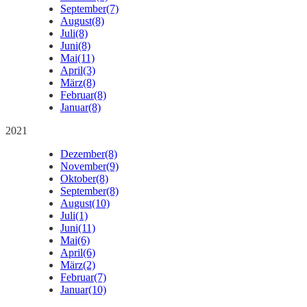
September
(7)
August
(8)
Juli
(8)
Juni
(8)
Mai
(11)
April
(3)
März
(8)
Februar
(8)
Januar
(8)
2021
Dezember
(8)
November
(9)
Oktober
(8)
September
(8)
August
(10)
Juli
(1)
Juni
(11)
Mai
(6)
April
(6)
März
(2)
Februar
(7)
Januar
(10)