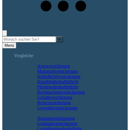
+49 (7265) 9133-0
Rufen Sie mich an, ich berate Sie gerne!
Suche
Menü
Vergleiche
Sach und KFZ
Autoversicherung
Motorradversicherung
Haftpflichtversicherung
Hundehalterhaftpflicht
Pferdehalterhaftpflicht
Rechtsschutzversicherung
Unfallversicherung
Reiseversicherung
Gewerbeversicherung
Wohnung & Haus
Hausratversicherung
Gebäudeversicherung
Grundbesitzerhaftpflicht