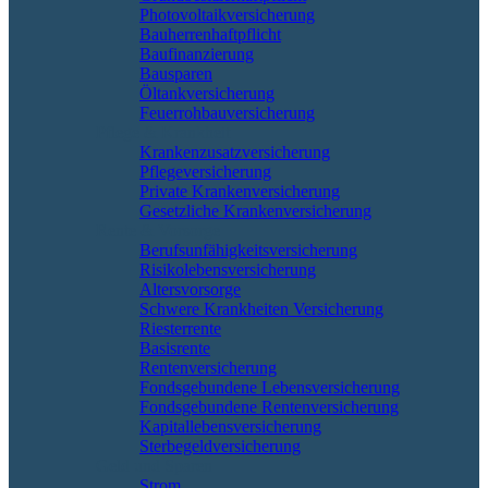
Photovoltaikversicherung
Bauherrenhaftpflicht
Baufinanzierung
Bausparen
Öltankversicherung
Feuerrohbauversicherung
Pflege & Krankheit
Krankenzusatzversicherung
Pflegeversicherung
Private Krankenversicherung
Gesetzliche Krankenversicherung
Rente & Vorsorge
Berufs­unfähigkeitsversicherung
Risikolebensversicherung
Altersvorsorge
Schwere Krankheiten Versicherung
Riesterrente
Basisrente
Rentenversicherung
Fondsgebundene Lebensversicherung
Fondsgebundene Rentenversicherung
Kapitallebensversicherung
Sterbegeldversicherung
Geld und Sparen
Strom