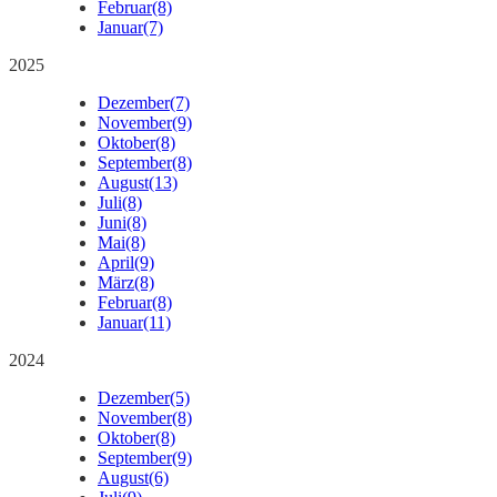
Februar
(8)
Januar
(7)
2025
Dezember
(7)
November
(9)
Oktober
(8)
September
(8)
August
(13)
Juli
(8)
Juni
(8)
Mai
(8)
April
(9)
März
(8)
Februar
(8)
Januar
(11)
2024
Dezember
(5)
November
(8)
Oktober
(8)
September
(9)
August
(6)