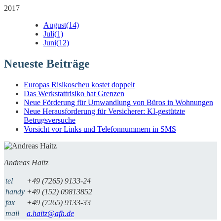
2017
August
(14)
Juli
(1)
Juni
(12)
Neueste Beiträge
Europas Risikoscheu kostet doppelt
Das Werkstattrisiko hat Grenzen
Neue Förderung für Umwandlung von Büros in Wohnungen
Neue Herausforderung für Versicherer: KI-gestützte
Betrugsversuche
Vorsicht vor Links und Telefonnummern in SMS
Andreas Haitz
tel
+49 (7265) 9133-24
handy
+49 (152) 09813852
fax
+49 (7265) 9133-33
mail
a.haitz@afh.de