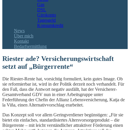
Gas
DSL
Girokonto
Tagesgeld
Konsumkredit
News
Über mich
Kontakt
Bedarfsermittlung
Riester ade? Versicherungswirtschaft
setzt auf „Bürgerrente“
Die Riester-Rente hat, vorsichtig formuliert, kein gutes Image. Ob
sie reformierbar ist, wird in der Politik derzeit noch verhandelt. Für
den Fall, dass die Antwort negativ ausfällt, hat der Versicherer-
Gesamtverband GDV nun in einer Arbeitsgruppe unter
Federführung der Chefin der Allianz Lebensversicherung, Katja de
la Viña, einen Alternativvorschlag erarbeitet.
Das Konzept soll vor allem Geringverdiener begünstigen: „Für sie
bietet ein einfaches, standardisiertes Altersvorsorgeprodukt – die
Bürgerrente – mit leicht verständlicher attraktiver Förderung einen