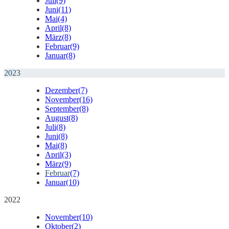
Juli
(9)
Juni
(11)
Mai
(4)
April
(8)
März
(8)
Februar
(9)
Januar
(8)
2023
Dezember
(7)
November
(16)
September
(8)
August
(8)
Juli
(8)
Juni
(8)
Mai
(8)
April
(3)
März
(9)
Februar
(7)
Januar
(10)
2022
November
(10)
Oktober
(2)