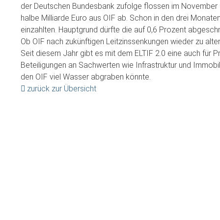
der Deutschen Bundesbank zufolge flossen im November 2
halbe Milliarde Euro aus OIF ab. Schon in den drei Monaten
einzahlten. Hauptgrund dürfte die auf 0,6 Prozent abgesch
Ob OIF nach zukünftigen Leitzinssenkungen wieder zu alter
Seit diesem Jahr gibt es mit dem ELTIF 2.0 eine auch für Pri
Beteiligungen an Sachwerten wie Infrastruktur und Immob
den OIF viel Wasser abgraben könnte.
zurück zur Übersicht