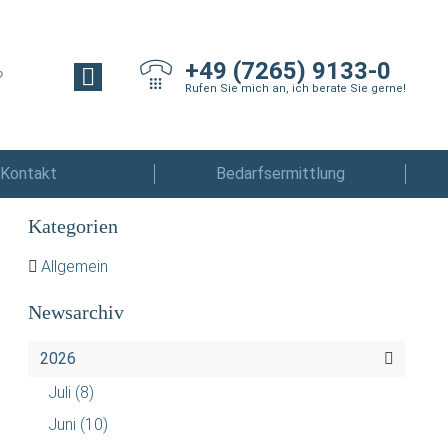
+49 (7265) 9133-0
Rufen Sie mich an, ich berate Sie gerne!
Kontakt
Bedarfsermittlung
Kategorien
Allgemein
Newsarchiv
2026
Juli
(8)
Juni
(10)