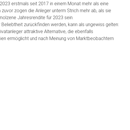
023 erstmals seit 2017 in einem Monat mehr als eine
 zuvor zogen die Anleger unterm Strich mehr ab, als sie
molzene Jahresrendite für 2023 sein.
 Beliebtheit zurückfinden werden, kann als ungewiss gelten:
vatanleger attraktive Alternative, die ebenfalls
ilien ermöglicht und nach Meinung von Marktbeobachtern