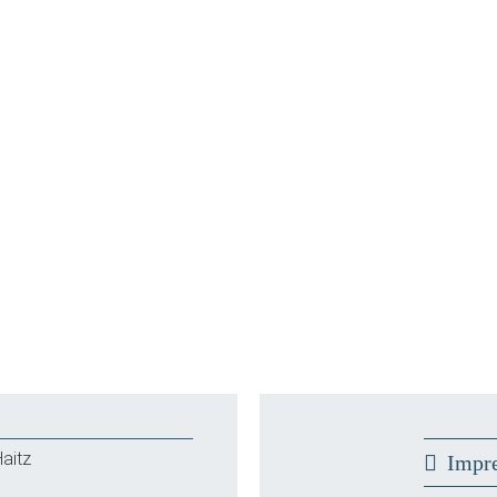
aitz
Impr