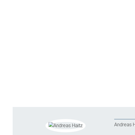
Andreas H