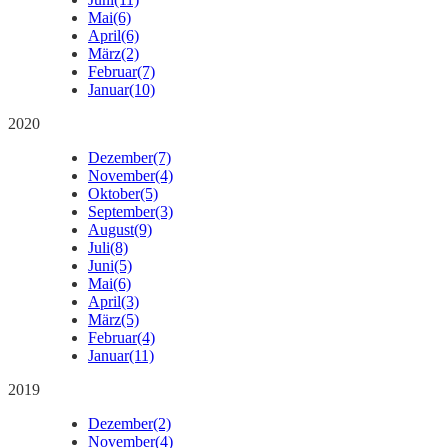
Mai
(6)
April
(6)
März
(2)
Februar
(7)
Januar
(10)
2020
Dezember
(7)
November
(4)
Oktober
(5)
September
(3)
August
(9)
Juli
(8)
Juni
(5)
Mai
(6)
April
(3)
März
(5)
Februar
(4)
Januar
(11)
2019
Dezember
(2)
November
(4)