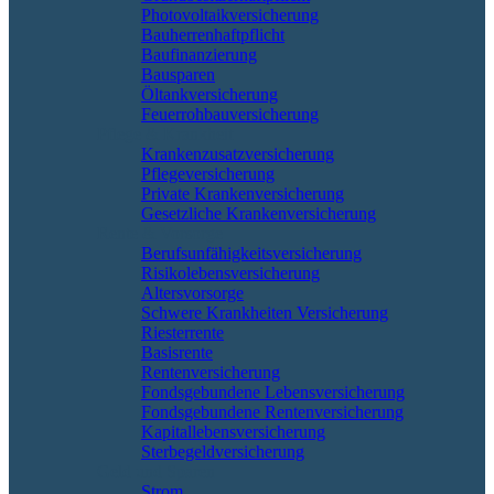
Photovoltaikversicherung
Bauherrenhaftpflicht
Baufinanzierung
Bausparen
Öltankversicherung
Feuerrohbauversicherung
Pflege & Krankheit
Krankenzusatzversicherung
Pflegeversicherung
Private Krankenversicherung
Gesetzliche Krankenversicherung
Rente & Vorsorge
Berufs­unfähigkeitsversicherung
Risikolebensversicherung
Altersvorsorge
Schwere Krankheiten Versicherung
Riesterrente
Basisrente
Rentenversicherung
Fondsgebundene Lebensversicherung
Fondsgebundene Rentenversicherung
Kapitallebensversicherung
Sterbegeldversicherung
Geld und Sparen
Strom