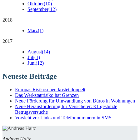
Oktober
(10)
September
(12)
2018
März
(1)
2017
August
(14)
Juli
(1)
Juni
(12)
Neueste Beiträge
Europas Risikoscheu kostet doppelt
Das Werkstattrisiko hat Grenzen
Neue Förderung für Umwandlung von Büros in Wohnungen
Neue Herausforderung für Versicherer: KI-gestützte
Betrugsversuche
Vorsicht vor Links und Telefonnummern in SMS
Andreas Haitz