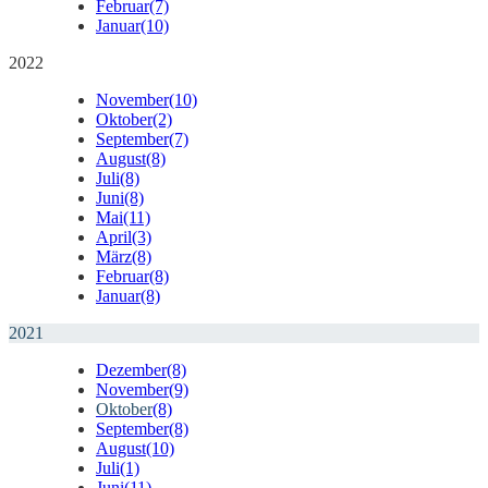
Februar
(7)
Januar
(10)
2022
November
(10)
Oktober
(2)
September
(7)
August
(8)
Juli
(8)
Juni
(8)
Mai
(11)
April
(3)
März
(8)
Februar
(8)
Januar
(8)
2021
Dezember
(8)
November
(9)
Oktober
(8)
September
(8)
August
(10)
Juli
(1)
Juni
(11)