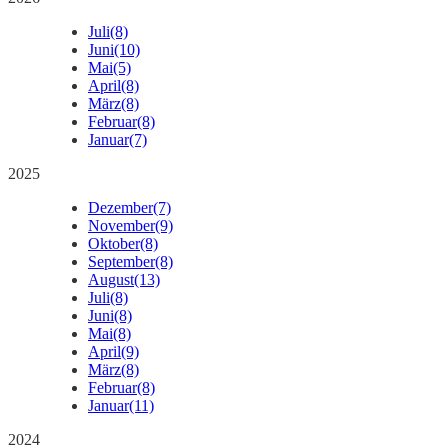
Juli
(8)
Juni
(10)
Mai
(5)
April
(8)
März
(8)
Februar
(8)
Januar
(7)
2025
Dezember
(7)
November
(9)
Oktober
(8)
September
(8)
August
(13)
Juli
(8)
Juni
(8)
Mai
(8)
April
(9)
März
(8)
Februar
(8)
Januar
(11)
2024