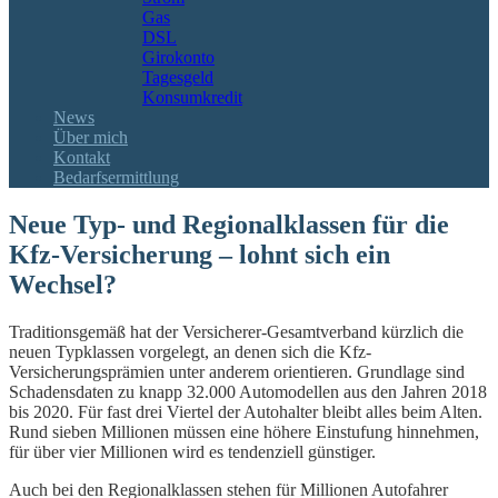
Gas
DSL
Girokonto
Tagesgeld
Konsumkredit
News
Über mich
Kontakt
Bedarfsermittlung
Neue Typ- und Regionalklassen für die
Kfz-Versicherung – lohnt sich ein
Wechsel?
Traditionsgemäß hat der Versicherer-Gesamtverband kürzlich die
neuen Typklassen vorgelegt, an denen sich die Kfz-
Versicherungsprämien unter anderem orientieren. Grundlage sind
Schadensdaten zu knapp 32.000 Automodellen aus den Jahren 2018
bis 2020. Für fast drei Viertel der Autohalter bleibt alles beim Alten.
Rund sieben Millionen müssen eine höhere Einstufung hinnehmen,
für über vier Millionen wird es tendenziell günstiger.
Auch bei den Regionalklassen stehen für Millionen Autofahrer