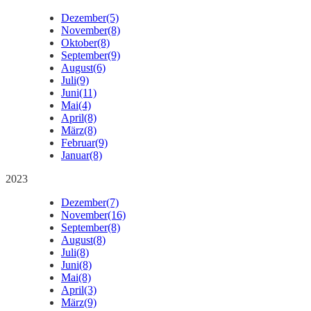
Dezember
(5)
November
(8)
Oktober
(8)
September
(9)
August
(6)
Juli
(9)
Juni
(11)
Mai
(4)
April
(8)
März
(8)
Februar
(9)
Januar
(8)
2023
Dezember
(7)
November
(16)
September
(8)
August
(8)
Juli
(8)
Juni
(8)
Mai
(8)
April
(3)
März
(9)