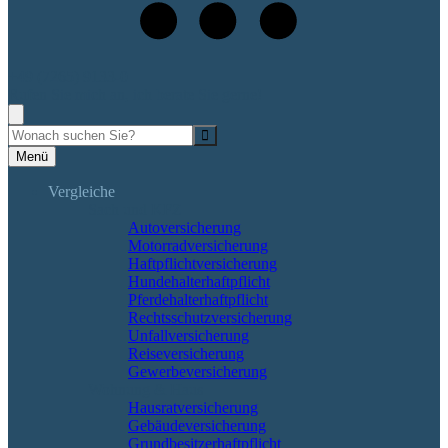
+49 (7265) 9133-0
Rufen Sie mich an, ich berate Sie gerne!
Suche
Menü
Vergleiche
Sach und KFZ
Autoversicherung
Motorradversicherung
Haftpflichtversicherung
Hundehalterhaftpflicht
Pferdehalterhaftpflicht
Rechtsschutzversicherung
Unfallversicherung
Reiseversicherung
Gewerbeversicherung
Wohnung & Haus
Hausratversicherung
Gebäudeversicherung
Grundbesitzerhaftpflicht