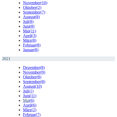
November
(10)
Oktober
(2)
September
(7)
August
(8)
Juli
(8)
Juni
(8)
Mai
(11)
April
(3)
März
(8)
Februar
(8)
Januar
(8)
2021
Dezember
(8)
November
(9)
Oktober
(8)
September
(8)
August
(10)
Juli
(1)
Juni
(11)
Mai
(6)
April
(6)
März
(2)
Februar
(7)