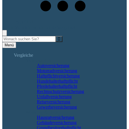
+49 (7265) 9133-0
Rufen Sie mich an, ich berate Sie gerne!
Suche
Menü
Vergleiche
Sach und KFZ
Autoversicherung
Motorradversicherung
Haftpflichtversicherung
Hundehalterhaftpflicht
Pferdehalterhaftpflicht
Rechtsschutzversicherung
Unfallversicherung
Reiseversicherung
Gewerbeversicherung
Wohnung & Haus
Hausratversicherung
Gebäudeversicherung
Grundbesitzerhaftpflicht