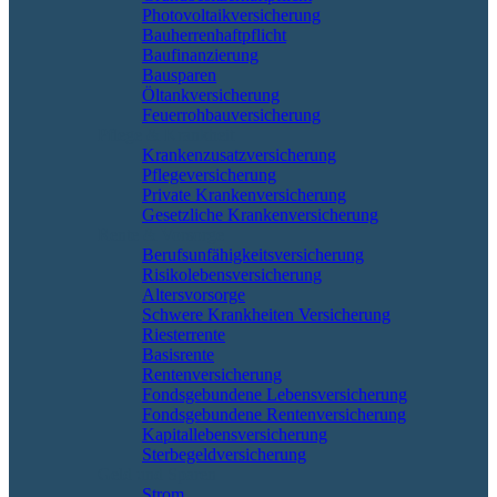
Photovoltaikversicherung
Bauherrenhaftpflicht
Baufinanzierung
Bausparen
Öltankversicherung
Feuerrohbauversicherung
Pflege & Krankheit
Krankenzusatzversicherung
Pflegeversicherung
Private Krankenversicherung
Gesetzliche Krankenversicherung
Rente & Vorsorge
Berufs­unfähigkeitsversicherung
Risikolebensversicherung
Altersvorsorge
Schwere Krankheiten Versicherung
Riesterrente
Basisrente
Rentenversicherung
Fondsgebundene Lebensversicherung
Fondsgebundene Rentenversicherung
Kapitallebensversicherung
Sterbegeldversicherung
Geld und Sparen
Strom