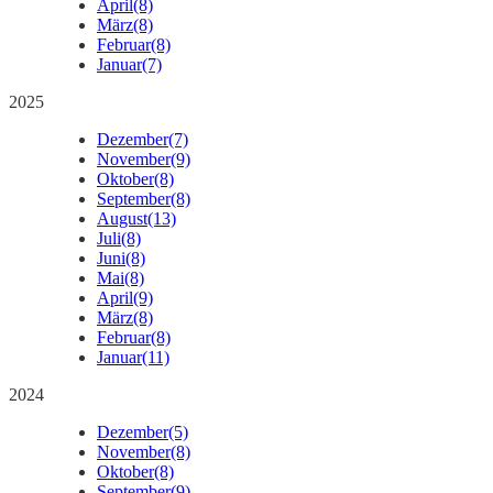
April
(8)
März
(8)
Februar
(8)
Januar
(7)
2025
Dezember
(7)
November
(9)
Oktober
(8)
September
(8)
August
(13)
Juli
(8)
Juni
(8)
Mai
(8)
April
(9)
März
(8)
Februar
(8)
Januar
(11)
2024
Dezember
(5)
November
(8)
Oktober
(8)
September
(9)