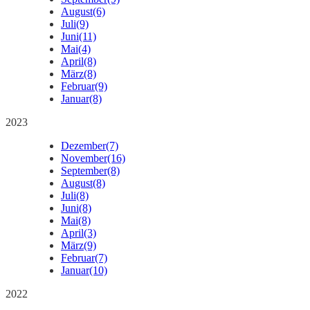
August
(6)
Juli
(9)
Juni
(11)
Mai
(4)
April
(8)
März
(8)
Februar
(9)
Januar
(8)
2023
Dezember
(7)
November
(16)
September
(8)
August
(8)
Juli
(8)
Juni
(8)
Mai
(8)
April
(3)
März
(9)
Februar
(7)
Januar
(10)
2022