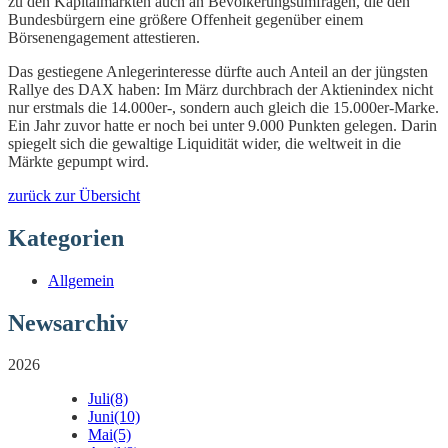
zu den Kapitalmärkten auch an Bevölkerungsumfragen, die den
Bundesbürgern eine größere Offenheit gegenüber einem
Börsenengagement attestieren.
Das gestiegene Anlegerinteresse dürfte auch Anteil an der jüngsten
Rallye des DAX haben: Im März durchbrach der Aktienindex nicht
nur erstmals die 14.000er-, sondern auch gleich die 15.000er-Marke.
Ein Jahr zuvor hatte er noch bei unter 9.000 Punkten gelegen. Darin
spiegelt sich die gewaltige Liquidität wider, die weltweit in die
Märkte gepumpt wird.
zurück zur Übersicht
Kategorien
Allgemein
Newsarchiv
2026
Juli
(8)
Juni
(10)
Mai
(5)