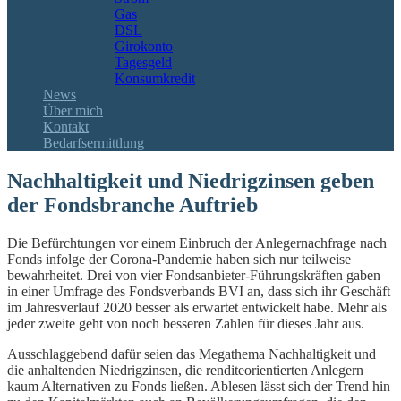
Gas
DSL
Girokonto
Tagesgeld
Konsumkredit
News
Über mich
Kontakt
Bedarfsermittlung
Nachhaltigkeit und Niedrigzinsen geben
der Fondsbranche Auftrieb
Die Befürchtungen vor einem Einbruch der Anlegernachfrage nach
Fonds infolge der Corona-Pandemie haben sich nur teilweise
bewahrheitet. Drei von vier Fondsanbieter-Führungskräften gaben
in einer Umfrage des Fondsverbands BVI an, dass sich ihr Geschäft
im Jahresverlauf 2020 besser als erwartet entwickelt habe. Mehr als
jeder zweite geht von noch besseren Zahlen für dieses Jahr aus.
Ausschlaggebend dafür seien das Megathema Nachhaltigkeit und
die anhaltenden Niedrigzinsen, die renditeorientierten Anlegern
kaum Alternativen zu Fonds ließen. Ablesen lässt sich der Trend hin