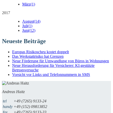
März
(1)
2017
August
(14)
Juli
(1)
Juni
(12)
Neueste Beiträge
Europas Risikoscheu kostet doppelt
Das Werkstattrisiko hat Grenzen
Neue Förderung für Umwandlung von Büros in Wohnungen
Neue Herausforderung für Versicherer: KI-gestützte
Betrugsversuche
Vorsicht vor Links und Telefonnummern in SMS
Andreas Haitz
tel
+49 (7265) 9133-24
handy
+49 (152) 09813852
fax
+49 (7265) 9133-33