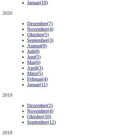
Januar
(10)
2020
Dezember
(7)
November
(4)
Oktober
(5)
September
(3)
August
(9)
Juli
(8)
Juni
(5)
Mai
(6)
April
(3)
März
(5)
Februar
(4)
Januar
(11)
2019
Dezember
(2)
November
(4)
Oktober
(10)
September
(12)
2018