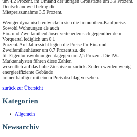
um 4,2 Prozent, im Umland der übrigen Großstädte um 3,9 Prozent.
Deutschlandweit betrug die
Mietpreiszunahme 3,5 Prozent.
Weniger dynamisch entwickeln sich die Immobilien-Kaufpreise:
Sowohl Wohnungen als auch
Ein- und Zweifamilienhäuser verteuerten sich gegenüber dem
Vorquartal lediglich um 0,1
Prozent. Auf Jahressicht legten die Preise für Ein- und
Zweifamilienhäuser um 0,7 Prozent zu, die
für Eigentumswohnungen dagegen um 2,5 Prozent. Die IW-
Marktanalysten führen diese Zahlen
wesentlich auf das hohe Zinsniveau zurück. Zudem werden wenig
energieeffiziente Gebäude
immer häufiger mit einem Preisabschlag versehen.
zurück zur Übersicht
Kategorien
Allgemein
Newsarchiv