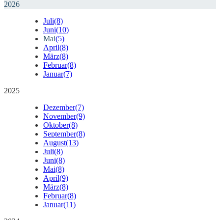
2026
Juli
(8)
Juni
(10)
Mai
(5)
April
(8)
März
(8)
Februar
(8)
Januar
(7)
2025
Dezember
(7)
November
(9)
Oktober
(8)
September
(8)
August
(13)
Juli
(8)
Juni
(8)
Mai
(8)
April
(9)
März
(8)
Februar
(8)
Januar
(11)