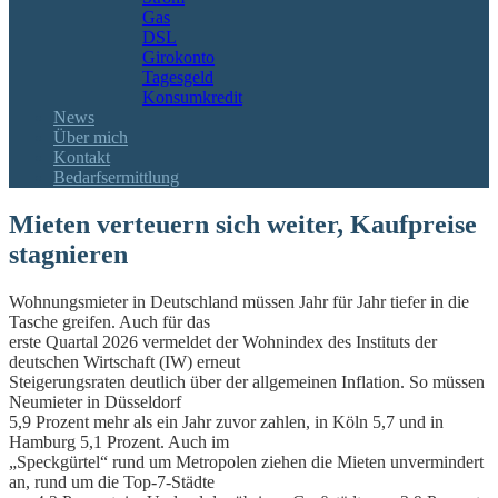
Gas
DSL
Girokonto
Tagesgeld
Konsumkredit
News
Über mich
Kontakt
Bedarfsermittlung
Mieten verteuern sich weiter, Kaufpreise
stagnieren
Wohnungsmieter in Deutschland müssen Jahr für Jahr tiefer in die
Tasche greifen. Auch für das
erste Quartal 2026 vermeldet der Wohnindex des Instituts der
deutschen Wirtschaft (IW) erneut
Steigerungsraten deutlich über der allgemeinen Inflation. So müssen
Neumieter in Düsseldorf
5,9 Prozent mehr als ein Jahr zuvor zahlen, in Köln 5,7 und in
Hamburg 5,1 Prozent. Auch im
„Speckgürtel“ rund um Metropolen ziehen die Mieten unvermindert
an, rund um die Top-7-Städte