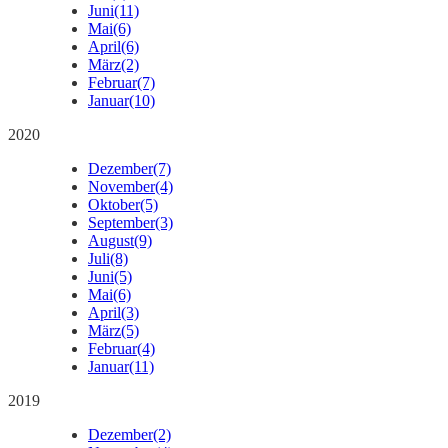
Juni
(11)
Mai
(6)
April
(6)
März
(2)
Februar
(7)
Januar
(10)
2020
Dezember
(7)
November
(4)
Oktober
(5)
September
(3)
August
(9)
Juli
(8)
Juni
(5)
Mai
(6)
April
(3)
März
(5)
Februar
(4)
Januar
(11)
2019
Dezember
(2)