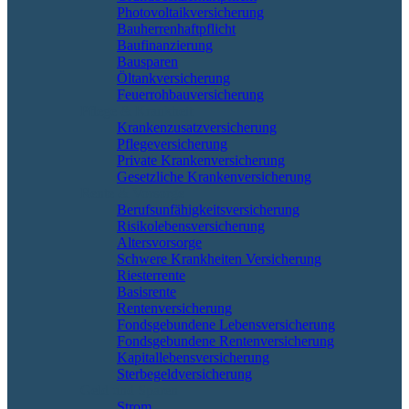
Photovoltaikversicherung
Bauherrenhaftpflicht
Baufinanzierung
Bausparen
Öltankversicherung
Feuerrohbauversicherung
Pflege & Krankheit
Krankenzusatzversicherung
Pflegeversicherung
Private Krankenversicherung
Gesetzliche Krankenversicherung
Rente & Vorsorge
Berufs­unfähigkeitsversicherung
Risikolebensversicherung
Altersvorsorge
Schwere Krankheiten Versicherung
Riesterrente
Basisrente
Rentenversicherung
Fondsgebundene Lebensversicherung
Fondsgebundene Rentenversicherung
Kapitallebensversicherung
Sterbegeldversicherung
Geld und Sparen
Strom