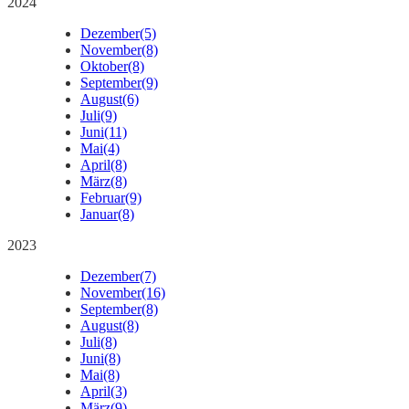
2024
Dezember
(5)
November
(8)
Oktober
(8)
September
(9)
August
(6)
Juli
(9)
Juni
(11)
Mai
(4)
April
(8)
März
(8)
Februar
(9)
Januar
(8)
2023
Dezember
(7)
November
(16)
September
(8)
August
(8)
Juli
(8)
Juni
(8)
Mai
(8)
April
(3)
März
(9)