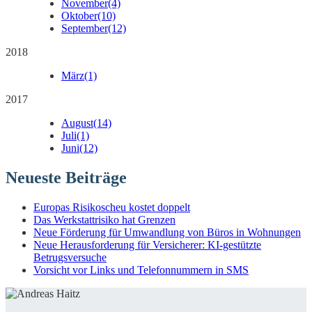
November
(4)
Oktober
(10)
September
(12)
2018
März
(1)
2017
August
(14)
Juli
(1)
Juni
(12)
Neueste Beiträge
Europas Risikoscheu kostet doppelt
Das Werkstattrisiko hat Grenzen
Neue Förderung für Umwandlung von Büros in Wohnungen
Neue Herausforderung für Versicherer: KI-gestützte
Betrugsversuche
Vorsicht vor Links und Telefonnummern in SMS