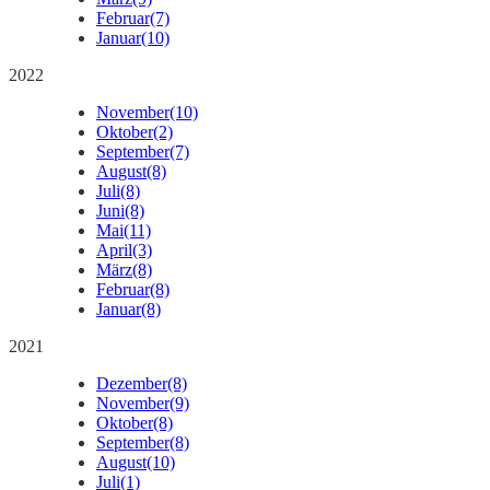
Februar
(7)
Januar
(10)
2022
November
(10)
Oktober
(2)
September
(7)
August
(8)
Juli
(8)
Juni
(8)
Mai
(11)
April
(3)
März
(8)
Februar
(8)
Januar
(8)
2021
Dezember
(8)
November
(9)
Oktober
(8)
September
(8)
August
(10)
Juli
(1)