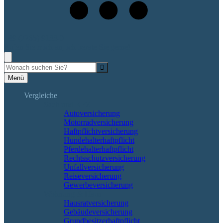
+49 (7265) 9133-0
Rufen Sie mich an, ich berate Sie gerne!
Suche
Menü
Vergleiche
Sach und KFZ
Autoversicherung
Motorradversicherung
Haftpflichtversicherung
Hundehalterhaftpflicht
Pferdehalterhaftpflicht
Rechtsschutzversicherung
Unfallversicherung
Reiseversicherung
Gewerbeversicherung
Wohnung & Haus
Hausratversicherung
Gebäudeversicherung
Grundbesitzerhaftpflicht