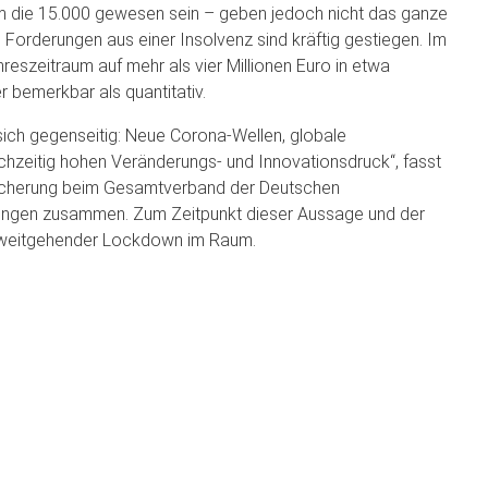
um die 15.000 gewesen sein – geben jedoch nicht das ganze
Forderungen aus einer Insolvenz sind kräftig gestiegen. Im
eszeitraum auf mehr als vier Millionen Euro in etwa
r bemerkbar als quantitativ.
 sich gegenseitig: Neue Corona-Wellen, globale
ichzeitig hohen Veränderungs- und Innovationsdruck“, fasst
icherung beim Gesamtverband der Deutschen
erungen zusammen. Zum Zeitpunkt dieser Aussage und der
r weitgehender Lockdown im Raum.