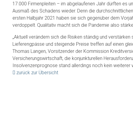
17.000 Firmenpleiten – im abgelaufenen Jahr dürften es 
Ausmaß des Schadens wieder. Denn die durchschnittlichen 
ersten Halbjahr 2021 haben sie sich gegenüber dem Vorjahr
verdoppelt. Qualitativ macht sich die Pandemie also stärke
„Aktuell verändern sich die Risiken ständig und verstärken
Lieferengpässe und steigende Preise treffen auf einen gle
Thomas Langen, Vorsitzender der Kommission Kreditvers
Versicherungswirtschaft, die konjunkturellen Herausford
Insolvenzenprognose stand allerdings noch kein weitere
zurück zur Übersicht