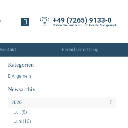
+49 (7265) 9133-0
Rufen Sie mich an, ich berate Sie gerne!
Kontakt
Bedarfsermittlung
Kategorien
Allgemein
Newsarchiv
2026
Juli
(8)
Juni
(10)