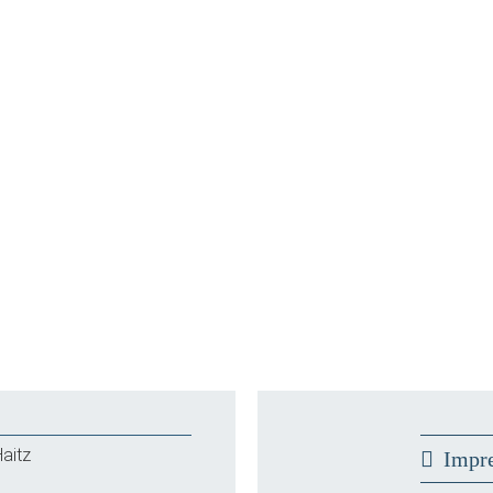
aitz
Impr