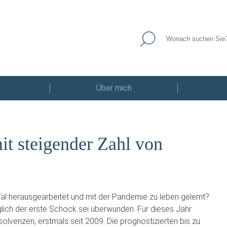
Über mich
it steigender Zahl von
l herausgearbeitet und mit der Pandemie zu leben gelernt?
glich der erste Schock sei überwunden. Für dieses Jahr
olvenzen, erstmals seit 2009. Die prognostizierten bis zu