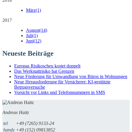
2018
März
(1)
2017
August
(14)
Juli
(1)
Juni
(12)
Neueste Beiträge
Europas Risikoscheu kostet doppelt
Das Werkstattrisiko hat Grenzen
Neue Förderung für Umwandlung von Büros in Wohnungen
Neue Herausforderung für Versicherer: KI-gestützte
Betrugsversuche
Vorsicht vor Links und Telefonnummern in SMS
Andreas Haitz
tel
+49 (7265) 9133-24
handy
+49 (152) 09813852