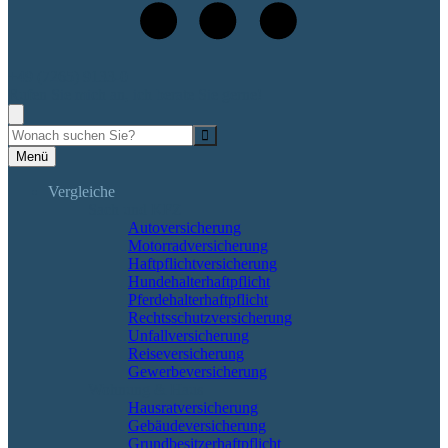
+49 (7265) 9133-0
Rufen Sie mich an, ich berate Sie gerne!
Suche
Menü
Vergleiche
Sach und KFZ
Autoversicherung
Motorradversicherung
Haftpflichtversicherung
Hundehalterhaftpflicht
Pferdehalterhaftpflicht
Rechtsschutzversicherung
Unfallversicherung
Reiseversicherung
Gewerbeversicherung
Wohnung & Haus
Hausratversicherung
Gebäudeversicherung
Grundbesitzerhaftpflicht