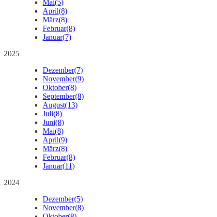
Mai
(5)
April
(8)
März
(8)
Februar
(8)
Januar
(7)
2025
Dezember
(7)
November
(9)
Oktober
(8)
September
(8)
August
(13)
Juli
(8)
Juni
(8)
Mai
(8)
April
(9)
März
(8)
Februar
(8)
Januar
(11)
2024
Dezember
(5)
November
(8)
Oktober
(8)