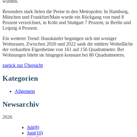
wurden.
Besonders stark fielen die Preise in den Metropolen: In Hamburg,
München und Frankfurt/Main wurde ein Rückgang von rund 8
Prozent verzeichnet, in Köln und Stuttgart 7 Prozent, in Berlin und
Leipzig 4 Prozent.
Ein weiterer Trend: Hauskäufer begnügen sich mit weniger
Wohnraum. Zwischen 2020 und 2022 sank die mittlere Wohnfläche
der verkauften Eigenheime von 161 auf 156 Quadratmeter. Bei
Wohnungen bliebt sie hingegen konstant bei 80 Quadratmetern.
zurück zur Übersicht
Kategorien
Allgemein
Newsarchiv
2026
Juli
(8)
Juni
(10)