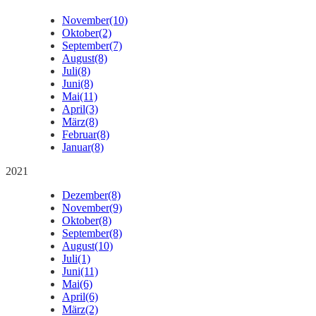
November
(10)
Oktober
(2)
September
(7)
August
(8)
Juli
(8)
Juni
(8)
Mai
(11)
April
(3)
März
(8)
Februar
(8)
Januar
(8)
2021
Dezember
(8)
November
(9)
Oktober
(8)
September
(8)
August
(10)
Juli
(1)
Juni
(11)
Mai
(6)
April
(6)
März
(2)