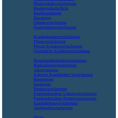
Photovoltaikversicherung
Bauherrenhaftpflicht
Baufinanzierung
Bausparen
Öltankversicherung
Feuerrohbauversicherung
Pflege & Krankheit
Krankenzusatzversicherung
Pflegeversicherung
Private Krankenversicherung
Gesetzliche Krankenversicherung
Rente & Vorsorge
Berufs­unfähigkeitsversicherung
Risikolebensversicherung
Altersvorsorge
Schwere Krankheiten Versicherung
Riesterrente
Basisrente
Rentenversicherung
Fondsgebundene Lebensversicherung
Fondsgebundene Rentenversicherung
Kapitallebensversicherung
Sterbegeldversicherung
Geld und Sparen
Strom