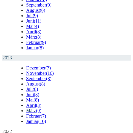
September
(9)
August
(6)
Juli
(9)
Juni
(11)
Mai
(4)
April
(8)
März
(8)
Februar
(9)
Januar
(8)
2023
Dezember
(7)
November
(16)
September
(8)
August
(8)
Juli
(8)
Juni
(8)
Mai
(8)
April
(3)
März
(9)
Februar
(7)
Januar
(10)
2022