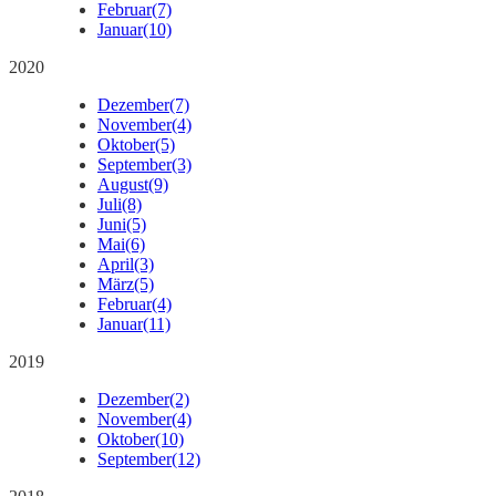
Februar
(7)
Januar
(10)
2020
Dezember
(7)
November
(4)
Oktober
(5)
September
(3)
August
(9)
Juli
(8)
Juni
(5)
Mai
(6)
April
(3)
März
(5)
Februar
(4)
Januar
(11)
2019
Dezember
(2)
November
(4)
Oktober
(10)
September
(12)