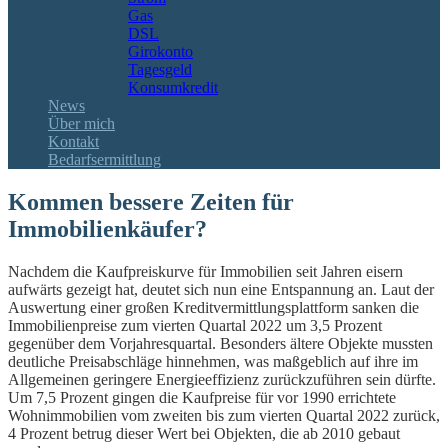
Gas
DSL
Girokonto
Tagesgeld
Konsumkredit
News
Über mich
Kontakt
Bedarfsermittlung
Kommen bessere Zeiten für
Immobilienkäufer?
Nachdem die Kaufpreiskurve für Immobilien seit Jahren eisern
aufwärts gezeigt hat, deutet sich nun eine Entspannung an. Laut der
Auswertung einer großen Kreditvermittlungsplattform sanken die
Immobilienpreise zum vierten Quartal 2022 um 3,5 Prozent
gegenüber dem Vorjahresquartal. Besonders ältere Objekte mussten
deutliche Preisabschläge hinnehmen, was maßgeblich auf ihre im
Allgemeinen geringere Energieeffizienz zurückzuführen sein dürfte.
Um 7,5 Prozent gingen die Kaufpreise für vor 1990 errichtete
Wohnimmobilien vom zweiten bis zum vierten Quartal 2022 zurück,
4 Prozent betrug dieser Wert bei Objekten, die ab 2010 gebaut