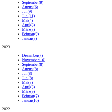
September
(9)
August
(6)
Juli
(9)
Juni
(11)
Mai
(4)
April
(8)
März
(8)
Februar
(9)
Januar
(8)
2023
Dezember
(7)
November
(16)
September
(8)
August
(8)
Juli
(8)
Juni
(8)
Mai
(8)
April
(3)
März
(9)
Februar
(7)
Januar
(10)
2022