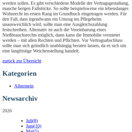
werden sollen. Es gibt verschiedene Modelle der Vertragsgestaltung,
manche bergen Fallstricke. So sollte beispielsweise ein lebenslanges
Wohnrecht im ersten Rang im Grundbuch eingetragen werden. Für
den Fall, dass irgendwann ein Umzug ins Pflegeheim
unausweichlich wird, sollte man eine Ausgleichszahlung
festschreiben. Alternativ ist auch die Vereinbarung eines
Nießbrauchsrechts möglich, dann kann die Immobilie vermietet
werden – mit allen Rechten und Pflichten. Vor Vertragsabschluss
sollte man sich gründlich unabhängig beraten lassen, da es sich um
eine langfristige Weichenstellung handelt.
zurück zur Übersicht
Kategorien
Allgemein
Newsarchiv
2026
Juli
(8)
Juni
(10)
Mai
(5)