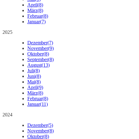
April
(8)
März
(8)
Februar
(8)
Januar
(7)
2025
Dezember
(7)
November
(9)
Oktober
(8)
September
(8)
August
(13)
Juli
(8)
Juni
(8)
Mai
(8)
April
(9)
März
(8)
Februar
(8)
Januar
(11)
2024
Dezember
(5)
November
(8)
Oktober
(8)