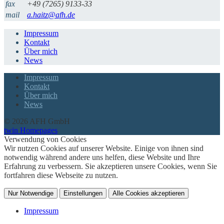
fax
+49 (7265) 9133-33
mail
a.haitz@afh.de
Impressum
Kontakt
Über mich
News
Impressum
Kontakt
Über mich
News
© 2026 AFH GmbH
twin Homepages
Verwendung von Cookies
Wir nutzen Cookies auf unserer Website. Einige von ihnen sind
notwendig während andere uns helfen, diese Website und Ihre
Erfahrung zu verbessern. Sie akzeptieren unsere Cookies, wenn Sie
fortfahren diese Webseite zu nutzen.
Nur Notwendige
Einstellungen
Alle Cookies akzeptieren
Impressum