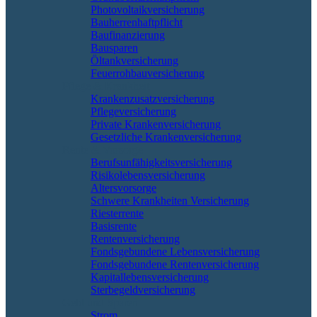
Photovoltaikversicherung
Bauherrenhaftpflicht
Baufinanzierung
Bausparen
Öltankversicherung
Feuerrohbauversicherung
Pflege & Krankheit
Krankenzusatzversicherung
Pflegeversicherung
Private Krankenversicherung
Gesetzliche Krankenversicherung
Rente & Vorsorge
Berufs­unfähigkeitsversicherung
Risikolebensversicherung
Altersvorsorge
Schwere Krankheiten Versicherung
Riesterrente
Basisrente
Rentenversicherung
Fondsgebundene Lebensversicherung
Fondsgebundene Rentenversicherung
Kapitallebensversicherung
Sterbegeldversicherung
Geld und Sparen
Strom