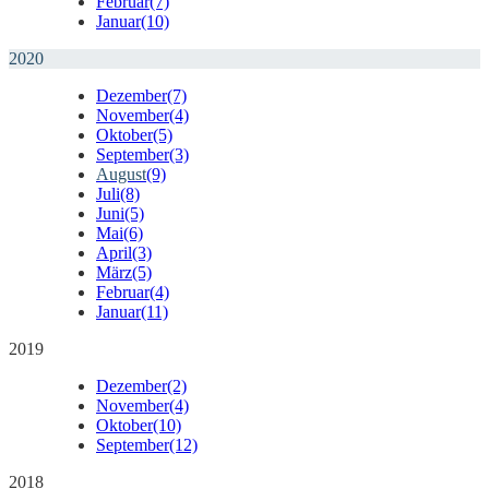
Februar
(7)
Januar
(10)
2020
Dezember
(7)
November
(4)
Oktober
(5)
September
(3)
August
(9)
Juli
(8)
Juni
(5)
Mai
(6)
April
(3)
März
(5)
Februar
(4)
Januar
(11)
2019
Dezember
(2)
November
(4)
Oktober
(10)
September
(12)
2018