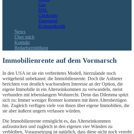
Gas
DSL
Girokonto
Tagesgeld
Konsumkredit
News
Über mich
Kontakt
Bedarfsermittlung
Immobilienrente auf dem Vormarsch
In den USA ist sie ein verbreitetes Modell, hierzulande noch
weitgehend unbekannt: die Immobilienrente. Doch die Anbieter
berichten von deutlich wachsendem Interesse an der Option, die
eigene Immobilie in ein Alterseinkommen zu verwandeln, meist
verbunden mit lebenslangem Wohnrecht. Denn das Dilemma spitzt
sich zu: Immer weniger Rentner kommen mit ihren Altersbezügen
hin. Zugleich verfügen viele von ihnen über eigene Immobilien, die
sie aber äußerst ungern verlassen würden.
Die Immobilienrente ermöglicht es, das Alterseinkommen
aufzustocken und zugleich in den eigenen vier Wänden zu
verbleiben. Voraussetzung ist natürlich, dass diese nicht noch vererbt