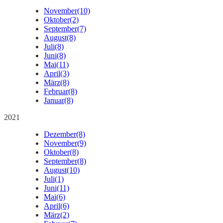
November
(10)
Oktober
(2)
September
(7)
August
(8)
Juli
(8)
Juni
(8)
Mai
(11)
April
(3)
März
(8)
Februar
(8)
Januar
(8)
2021
Dezember
(8)
November
(9)
Oktober
(8)
September
(8)
August
(10)
Juli
(1)
Juni
(11)
Mai
(6)
April
(6)
März
(2)