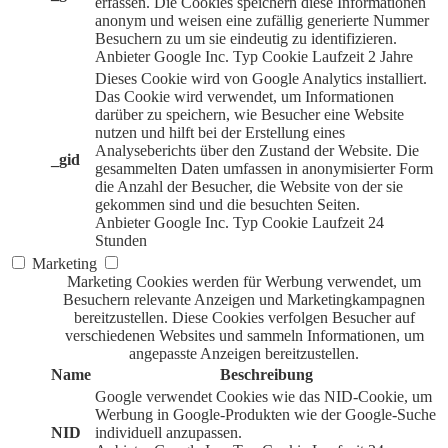
erfassen. Die Cookies speichern diese Informationen
anonym und weisen eine zufällig generierte Nummer
Besuchern zu um sie eindeutig zu identifizieren.
Anbieter
Google Inc.
Typ
Cookie
Laufzeit
2 Jahre
Dieses Cookie wird von Google Analytics installiert.
Das Cookie wird verwendet, um Informationen
darüber zu speichern, wie Besucher eine Website
nutzen und hilft bei der Erstellung eines
Analyseberichts über den Zustand der Website. Die
_gid
gesammelten Daten umfassen in anonymisierter Form
die Anzahl der Besucher, die Website von der sie
gekommen sind und die besuchten Seiten.
Anbieter
Google Inc.
Typ
Cookie
Laufzeit
24
Stunden
Marketing
Marketing Cookies werden für Werbung verwendet, um
Besuchern relevante Anzeigen und Marketingkampagnen
bereitzustellen. Diese Cookies verfolgen Besucher auf
verschiedenen Websites und sammeln Informationen, um
angepasste Anzeigen bereitzustellen.
Name
Beschreibung
Google verwendet Cookies wie das NID-Cookie, um
Werbung in Google-Produkten wie der Google-Suche
NID
individuell anzupassen.