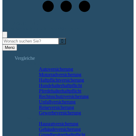
+49 (7265) 9133-0
Rufen Sie mich an, ich berate Sie gerne!
Suche
Menü
Vergleiche
Sach und KFZ
Autoversicherung
Motorradversicherung
Haftpflichtversicherung
Hundehalterhaftpflicht
Pferdehalterhaftpflicht
Rechtsschutzversicherung
Unfallversicherung
Reiseversicherung
Gewerbeversicherung
Wohnung & Haus
Hausratversicherung
Gebäudeversicherung
Grundbesitzerhaftpflicht