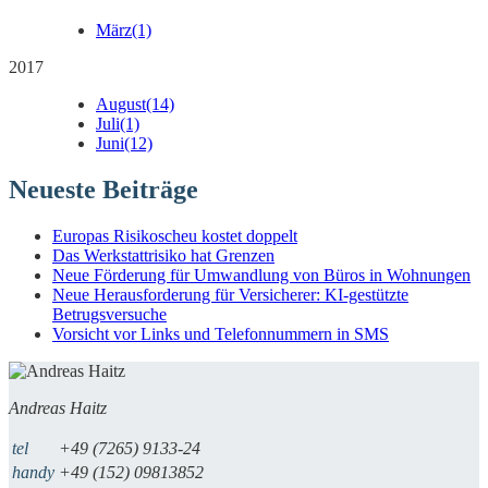
März
(1)
2017
August
(14)
Juli
(1)
Juni
(12)
Neueste Beiträge
Europas Risikoscheu kostet doppelt
Das Werkstattrisiko hat Grenzen
Neue Förderung für Umwandlung von Büros in Wohnungen
Neue Herausforderung für Versicherer: KI-gestützte
Betrugsversuche
Vorsicht vor Links und Telefonnummern in SMS
Andreas Haitz
tel
+49 (7265) 9133-24
handy
+49 (152) 09813852