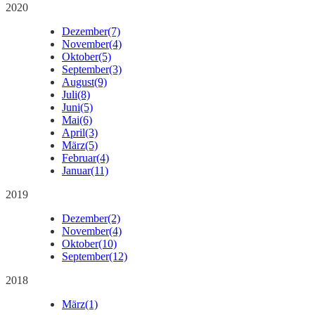
2020
Dezember
(7)
November
(4)
Oktober
(5)
September
(3)
August
(9)
Juli
(8)
Juni
(5)
Mai
(6)
April
(3)
März
(5)
Februar
(4)
Januar
(11)
2019
Dezember
(2)
November
(4)
Oktober
(10)
September
(12)
2018
März
(1)