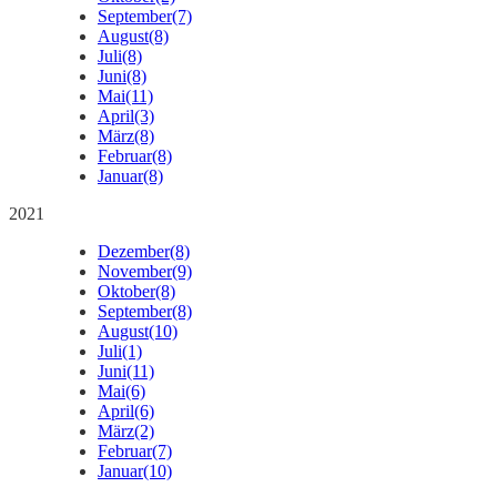
September
(7)
August
(8)
Juli
(8)
Juni
(8)
Mai
(11)
April
(3)
März
(8)
Februar
(8)
Januar
(8)
2021
Dezember
(8)
November
(9)
Oktober
(8)
September
(8)
August
(10)
Juli
(1)
Juni
(11)
Mai
(6)
April
(6)
März
(2)
Februar
(7)
Januar
(10)