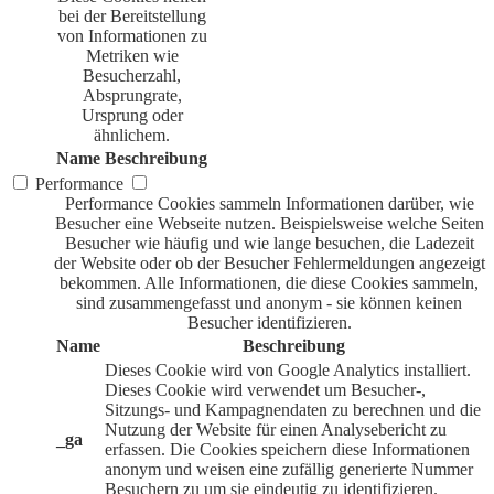
bei der Bereitstellung
von Informationen zu
Metriken wie
Besucherzahl,
Absprungrate,
Ursprung oder
ähnlichem.
Name
Beschreibung
Performance
Performance Cookies sammeln Informationen darüber, wie
Besucher eine Webseite nutzen. Beispielsweise welche Seiten
Besucher wie häufig und wie lange besuchen, die Ladezeit
der Website oder ob der Besucher Fehlermeldungen angezeigt
bekommen. Alle Informationen, die diese Cookies sammeln,
sind zusammengefasst und anonym - sie können keinen
Besucher identifizieren.
Name
Beschreibung
Dieses Cookie wird von Google Analytics installiert.
Dieses Cookie wird verwendet um Besucher-,
Sitzungs- und Kampagnendaten zu berechnen und die
Nutzung der Website für einen Analysebericht zu
_ga
erfassen. Die Cookies speichern diese Informationen
anonym und weisen eine zufällig generierte Nummer
Besuchern zu um sie eindeutig zu identifizieren.