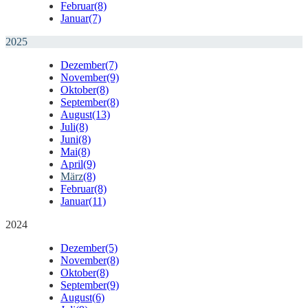
Februar
(8)
Januar
(7)
2025
Dezember
(7)
November
(9)
Oktober
(8)
September
(8)
August
(13)
Juli
(8)
Juni
(8)
Mai
(8)
April
(9)
März
(8)
Februar
(8)
Januar
(11)
2024
Dezember
(5)
November
(8)
Oktober
(8)
September
(9)
August
(6)