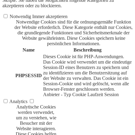
Skripte. Sie haben die Möglichkeit folgende Kategorien zu
akzeptieren oder zu blockieren.
Notwendig
Immer akzeptieren
Notwendige Cookies sind für die ordnungsgemäße Funktion
der Website erforderlich. Diese Kategorie enthält nur Cookies,
die grundlegende Funktionen und Sicherheitsmerkmale der
Website gewährleisten. Diese Cookies speichern keine
persönlichen Informationen.
Name
Beschreibung
Dieses Cookie ist für PHP-Anwendungen.
Das Cookie wird verwendet um die eindeutige
Session-ID eines Benutzers zu speichern und
zu identifizieren um die Benutzersitzung auf
PHPSESSID
der Website zu verwalten. Das Cookie ist ein
Session-Cookie und wird gelöscht, wenn alle
Browser-Fenster geschlossen werden.
Anbieter
-
Typ
Cookie
Laufzeit
Session
Analytics
Analytische Cookies
werden verwendet,
um zu verstehen, wie
Besucher mit der
Website interagieren.
Diese Cookies helfen