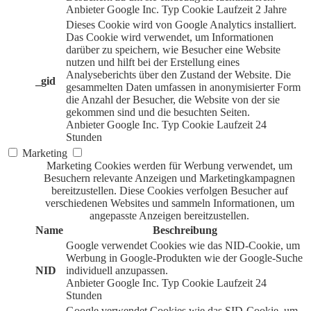
Anbieter
Google Inc.
Typ
Cookie
Laufzeit
2 Jahre
Dieses Cookie wird von Google Analytics installiert.
Das Cookie wird verwendet, um Informationen
darüber zu speichern, wie Besucher eine Website
nutzen und hilft bei der Erstellung eines
Analyseberichts über den Zustand der Website. Die
_gid
gesammelten Daten umfassen in anonymisierter Form
die Anzahl der Besucher, die Website von der sie
gekommen sind und die besuchten Seiten.
Anbieter
Google Inc.
Typ
Cookie
Laufzeit
24
Stunden
Marketing
Marketing Cookies werden für Werbung verwendet, um
Besuchern relevante Anzeigen und Marketingkampagnen
bereitzustellen. Diese Cookies verfolgen Besucher auf
verschiedenen Websites und sammeln Informationen, um
angepasste Anzeigen bereitzustellen.
Name
Beschreibung
Google verwendet Cookies wie das NID-Cookie, um
Werbung in Google-Produkten wie der Google-Suche
NID
individuell anzupassen.
Anbieter
Google Inc.
Typ
Cookie
Laufzeit
24
Stunden
Google verwendet Cookies wie das SID-Cookie, um