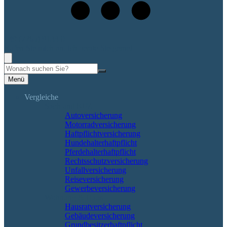
+49 (7265) 9133-0
Rufen Sie mich an, ich berate Sie gerne!
Suche
Menü
Vergleiche
Sach und KFZ
Autoversicherung
Motorradversicherung
Haftpflichtversicherung
Hundehalterhaftpflicht
Pferdehalterhaftpflicht
Rechtsschutzversicherung
Unfallversicherung
Reiseversicherung
Gewerbeversicherung
Wohnung & Haus
Hausratversicherung
Gebäudeversicherung
Grundbesitzerhaftpflicht