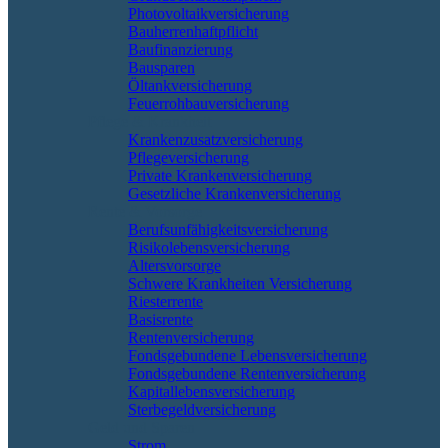
Photovoltaikversicherung
Bauherrenhaftpflicht
Baufinanzierung
Bausparen
Öltankversicherung
Feuerrohbauversicherung
Pflege & Krankheit
Krankenzusatzversicherung
Pflegeversicherung
Private Krankenversicherung
Gesetzliche Krankenversicherung
Rente & Vorsorge
Berufs­unfähigkeitsversicherung
Risikolebensversicherung
Altersvorsorge
Schwere Krankheiten Versicherung
Riesterrente
Basisrente
Rentenversicherung
Fondsgebundene Lebensversicherung
Fondsgebundene Rentenversicherung
Kapitallebensversicherung
Sterbegeldversicherung
Geld und Sparen
Strom