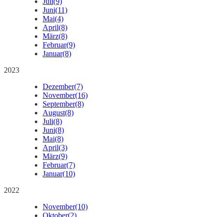
Juli
(9)
Juni
(11)
Mai
(4)
April
(8)
März
(8)
Februar
(9)
Januar
(8)
2023
Dezember
(7)
November
(16)
September
(8)
August
(8)
Juli
(8)
Juni
(8)
Mai
(8)
April
(3)
März
(9)
Februar
(7)
Januar
(10)
2022
November
(10)
Oktober
(2)