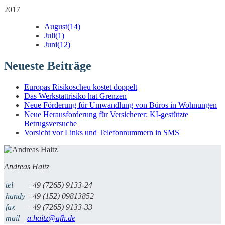
2017
August
(14)
Juli
(1)
Juni
(12)
Neueste Beiträge
Europas Risikoscheu kostet doppelt
Das Werkstattrisiko hat Grenzen
Neue Förderung für Umwandlung von Büros in Wohnungen
Neue Herausforderung für Versicherer: KI-gestützte
Betrugsversuche
Vorsicht vor Links und Telefonnummern in SMS
Andreas Haitz
tel
+49 (7265) 9133-24
handy
+49 (152) 09813852
fax
+49 (7265) 9133-33
mail
a.haitz@afh.de