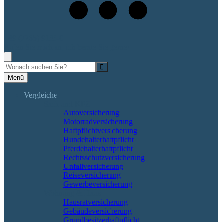
+49 (7265) 9133-0
Rufen Sie mich an, ich berate Sie gerne!
Suche
Menü
Vergleiche
Sach und KFZ
Autoversicherung
Motorradversicherung
Haftpflichtversicherung
Hundehalterhaftpflicht
Pferdehalterhaftpflicht
Rechtsschutzversicherung
Unfallversicherung
Reiseversicherung
Gewerbeversicherung
Wohnung & Haus
Hausratversicherung
Gebäudeversicherung
Grundbesitzerhaftpflicht