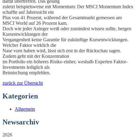
damit übertreffen. Das gelang
zuletzt beispielsweise mit Momentum: Der MSCI Momentum Index
schaffte auf Jahressicht ein
Plus von 41 Prozent, während der Gesamtmarkt gemessen am
MSCI World auf 26 Prozent kam.
Doch wie jeder Anleger weiß oder zumindest wissen sollte, bergen
Kursentwicklungen der
Vergangenheit keine Garantie für zukünftige Kursentwicklungen.
Welcher Faktor wirklich die
Nase vorn haben wird, lässt sich erst in der Rückschau sagen.
Zudem geht mit der Konzentration
im Portfolio ein höheres Risiko einher, weshalb Experten Faktor-
Investments lediglich als
Beimischung empfehlen.
zurück zur Übersicht
Kategorien
Allgemein
Newsarchiv
2026