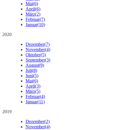
Mai
(6)
April
(6)
März
(2)
Februar
(7)
Januar
(10)
2020
Dezember
(7)
November
(4)
Oktober
(5)
September
(3)
August
(9)
Juli
(8)
Juni
(5)
Mai
(6)
April
(3)
März
(5)
Februar
(4)
Januar
(11)
2019
Dezember
(2)
November
(4)