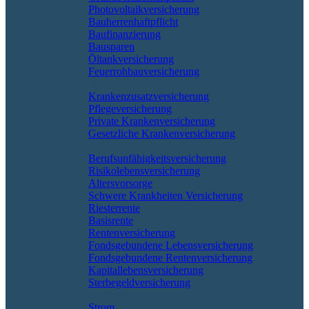
Photovoltaikversicherung
Bauherrenhaftpflicht
Baufinanzierung
Bausparen
Öltankversicherung
Feuerrohbauversicherung
Pflege & Krankheit
Krankenzusatzversicherung
Pflegeversicherung
Private Krankenversicherung
Gesetzliche Krankenversicherung
Rente & Vorsorge
Berufs­unfähigkeitsversicherung
Risikolebensversicherung
Altersvorsorge
Schwere Krankheiten Versicherung
Riesterrente
Basisrente
Rentenversicherung
Fondsgebundene Lebensversicherung
Fondsgebundene Rentenversicherung
Kapitallebensversicherung
Sterbegeldversicherung
Geld und Sparen
Strom