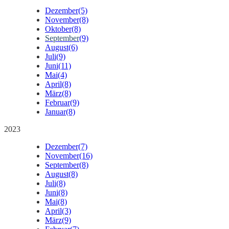
Dezember
(5)
November
(8)
Oktober
(8)
September
(9)
August
(6)
Juli
(9)
Juni
(11)
Mai
(4)
April
(8)
März
(8)
Februar
(9)
Januar
(8)
2023
Dezember
(7)
November
(16)
September
(8)
August
(8)
Juli
(8)
Juni
(8)
Mai
(8)
April
(3)
März
(9)