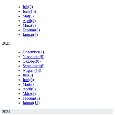
Juli
(8)
Juni
(10)
Mai
(5)
April
(8)
März
(8)
Februar
(8)
Januar
(7)
2025
Dezember
(7)
November
(9)
Oktober
(8)
September
(8)
August
(13)
Juli
(8)
Juni
(8)
Mai
(8)
April
(9)
März
(8)
Februar
(8)
Januar
(11)
2024