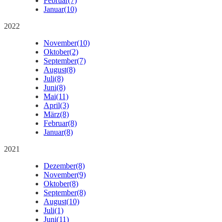
Februar
(7)
Januar
(10)
2022
November
(10)
Oktober
(2)
September
(7)
August
(8)
Juli
(8)
Juni
(8)
Mai
(11)
April
(3)
März
(8)
Februar
(8)
Januar
(8)
2021
Dezember
(8)
November
(9)
Oktober
(8)
September
(8)
August
(10)
Juli
(1)
Juni
(11)