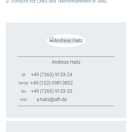
Vorsicht vor Links und Telefonnummern in SMS
Andreas Haitz
+49 (7265) 9133-24
tel
+49 (152) 09813852
handy
+49 (7265) 9133-33
fax
a.haitz@afh.de
mail