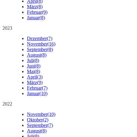
April
(8)
März
(8)
Februar
(9)
Januar
(8)
2023
Dezember
(7)
November
(16)
September
(8)
August
(8)
Juli
(8)
Juni
(8)
Mai
(8)
April
(3)
März
(9)
Februar
(7)
Januar
(10)
2022
November
(10)
Oktober
(2)
September
(7)
August
(8)
Juli
(8)