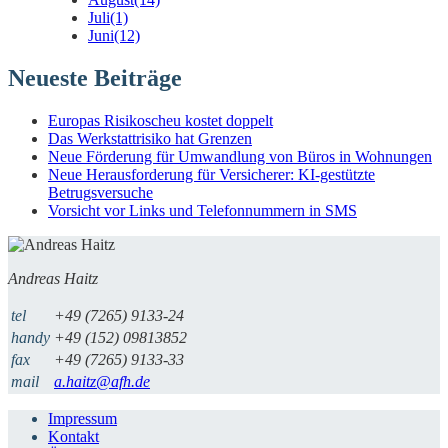
Juli
(1)
Juni
(12)
Neueste Beiträge
Europas Risikoscheu kostet doppelt
Das Werkstattrisiko hat Grenzen
Neue Förderung für Umwandlung von Büros in Wohnungen
Neue Herausforderung für Versicherer: KI-gestützte
Betrugsversuche
Vorsicht vor Links und Telefonnummern in SMS
Andreas Haitz
tel
+49 (7265) 9133-24
handy
+49 (152) 09813852
fax
+49 (7265) 9133-33
mail
a.haitz@afh.de
Impressum
Kontakt