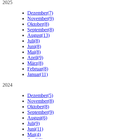
2025
Dezember
(7)
November
(9)
Oktober
(8)
September
(8)
August
(13)
Juli
(8)
Juni
(8)
Mai
(8)
April
(9)
März
(8)
Februar
(8)
Januar
(11)
2024
Dezember
(5)
November
(8)
Oktober
(8)
September
(9)
August
(6)
Juli
(9)
Juni
(11)
Mai
(4)