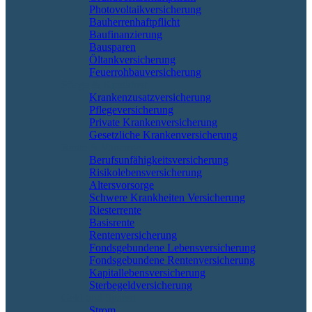
Photovoltaikversicherung
Bauherrenhaftpflicht
Baufinanzierung
Bausparen
Öltankversicherung
Feuerrohbauversicherung
Pflege & Krankheit
Krankenzusatzversicherung
Pflegeversicherung
Private Krankenversicherung
Gesetzliche Krankenversicherung
Rente & Vorsorge
Berufs­unfähigkeitsversicherung
Risikolebensversicherung
Altersvorsorge
Schwere Krankheiten Versicherung
Riesterrente
Basisrente
Rentenversicherung
Fondsgebundene Lebensversicherung
Fondsgebundene Rentenversicherung
Kapitallebensversicherung
Sterbegeldversicherung
Geld und Sparen
Strom