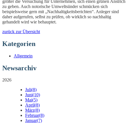
größer die Versuchung für Unternehmen, sich einen grünen Anstrich
zu geben. Auch notorische Umweltsünder schmücken sich
beispielsweise gern mit „Nachhaltigkeitsberichten“. Anleger sind
daher aufgerufen, selbst zu prüfen, ob wirklich so nachhaltig
gehandelt wird wie behauptet.
zurück zur Übersicht
Kategorien
Allgemein
Newsarchiv
2026
Juli
(8)
Juni
(10)
Mai
(5)
April
(8)
März
(8)
Februar
(8)
Januar
(7)