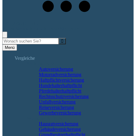
+49 (7265) 9133-0
Rufen Sie mich an, ich berate Sie gerne!
Suche
Menü
Vergleiche
Sach und KFZ
Autoversicherung
Motorradversicherung
Haftpflichtversicherung
Hundehalterhaftpflicht
Pferdehalterhaftpflicht
Rechtsschutzversicherung
Unfallversicherung
Reiseversicherung
Gewerbeversicherung
Wohnung & Haus
Hausratversicherung
Gebäudeversicherung
Grundbesitzerhaftpflicht