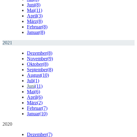
Juni
(8)
Mai
(11)
April
(3)
März
(8)
Februar
(8)
Januar
(8)
2021
Dezember
(8)
November
(9)
Oktober
(8)
September
(8)
August
(10)
Juli
(1)
Juni
(11)
Mai
(6)
April
(6)
März
(2)
Februar
(7)
Januar
(10)
2020
Dezember
(7)