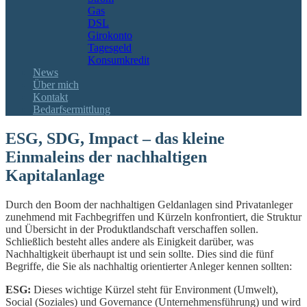
Gas
DSL
Girokonto
Tagesgeld
Konsumkredit
News
Über mich
Kontakt
Bedarfsermittlung
ESG, SDG, Impact – das kleine
Einmaleins der nachhaltigen
Kapitalanlage
Durch den Boom der nachhaltigen Geldanlagen sind Privatanleger
zunehmend mit Fachbegriffen und Kürzeln konfrontiert, die Struktur
und Übersicht in der Produktlandschaft verschaffen sollen.
Schließlich besteht alles andere als Einigkeit darüber, was
Nachhaltigkeit überhaupt ist und sein sollte. Dies sind die fünf
Begriffe, die Sie als nachhaltig orientierter Anleger kennen sollten:
ESG:
Dieses wichtige Kürzel steht für Environment (Umwelt),
Social (Soziales) und Governance (Unternehmensführung) und wird