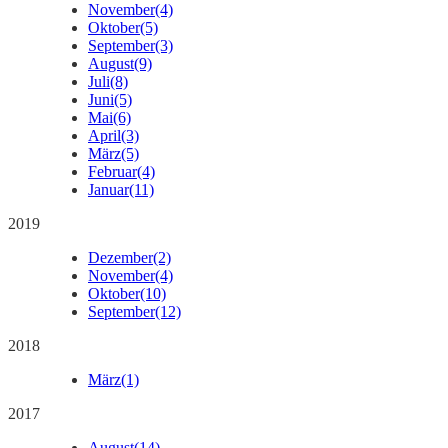
November
(4)
Oktober
(5)
September
(3)
August
(9)
Juli
(8)
Juni
(5)
Mai
(6)
April
(3)
März
(5)
Februar
(4)
Januar
(11)
2019
Dezember
(2)
November
(4)
Oktober
(10)
September
(12)
2018
März
(1)
2017
August
(14)