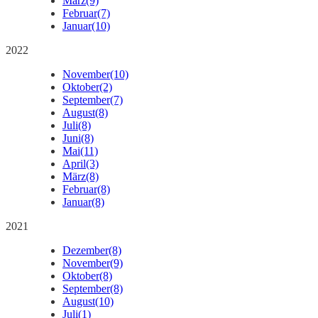
März
(9)
Februar
(7)
Januar
(10)
2022
November
(10)
Oktober
(2)
September
(7)
August
(8)
Juli
(8)
Juni
(8)
Mai
(11)
April
(3)
März
(8)
Februar
(8)
Januar
(8)
2021
Dezember
(8)
November
(9)
Oktober
(8)
September
(8)
August
(10)
Juli
(1)