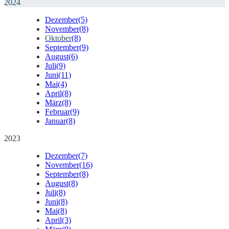
2024
Dezember
(5)
November
(8)
Oktober
(8)
September
(9)
August
(6)
Juli
(9)
Juni
(11)
Mai
(4)
April
(8)
März
(8)
Februar
(9)
Januar
(8)
2023
Dezember
(7)
November
(16)
September
(8)
August
(8)
Juli
(8)
Juni
(8)
Mai
(8)
April
(3)