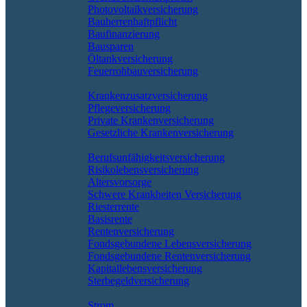
Photovoltaikversicherung
Bauherrenhaftpflicht
Baufinanzierung
Bausparen
Öltankversicherung
Feuerrohbauversicherung
Pflege & Krankheit
Krankenzusatzversicherung
Pflegeversicherung
Private Krankenversicherung
Gesetzliche Krankenversicherung
Rente & Vorsorge
Berufs­unfähigkeitsversicherung
Risikolebensversicherung
Altersvorsorge
Schwere Krankheiten Versicherung
Riesterrente
Basisrente
Rentenversicherung
Fondsgebundene Lebensversicherung
Fondsgebundene Rentenversicherung
Kapitallebensversicherung
Sterbegeldversicherung
Geld und Sparen
Strom