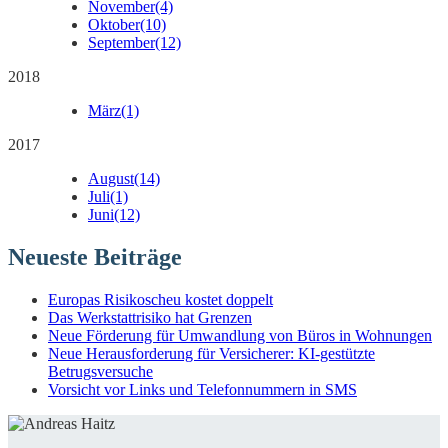
November
(4)
Oktober
(10)
September
(12)
2018
März
(1)
2017
August
(14)
Juli
(1)
Juni
(12)
Neueste Beiträge
Europas Risikoscheu kostet doppelt
Das Werkstattrisiko hat Grenzen
Neue Förderung für Umwandlung von Büros in Wohnungen
Neue Herausforderung für Versicherer: KI-gestützte
Betrugsversuche
Vorsicht vor Links und Telefonnummern in SMS