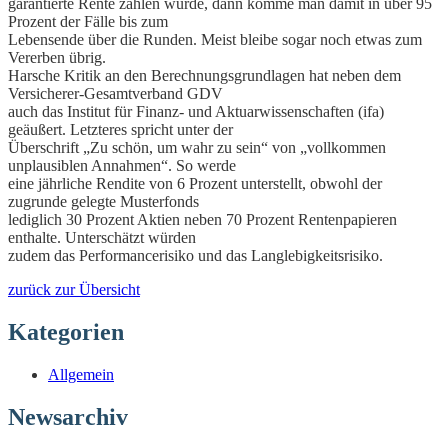
garantierte Rente zahlen würde, dann komme man damit in über 95
Prozent der Fälle bis zum
Lebensende über die Runden. Meist bleibe sogar noch etwas zum
Vererben übrig.
Harsche Kritik an den Berechnungsgrundlagen hat neben dem
Versicherer-Gesamtverband GDV
auch das Institut für Finanz- und Aktuarwissenschaften (ifa)
geäußert. Letzteres spricht unter der
Überschrift „Zu schön, um wahr zu sein“ von „vollkommen
unplausiblen Annahmen“. So werde
eine jährliche Rendite von 6 Prozent unterstellt, obwohl der
zugrunde gelegte Musterfonds
lediglich 30 Prozent Aktien neben 70 Prozent Rentenpapieren
enthalte. Unterschätzt würden
zudem das Performancerisiko und das Langlebigkeitsrisiko.
zurück zur Übersicht
Kategorien
Allgemein
Newsarchiv