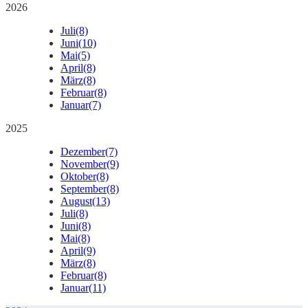
2026
Juli
(8)
Juni
(10)
Mai
(5)
April
(8)
März
(8)
Februar
(8)
Januar
(7)
2025
Dezember
(7)
November
(9)
Oktober
(8)
September
(8)
August
(13)
Juli
(8)
Juni
(8)
Mai
(8)
April
(9)
März
(8)
Februar
(8)
Januar
(11)