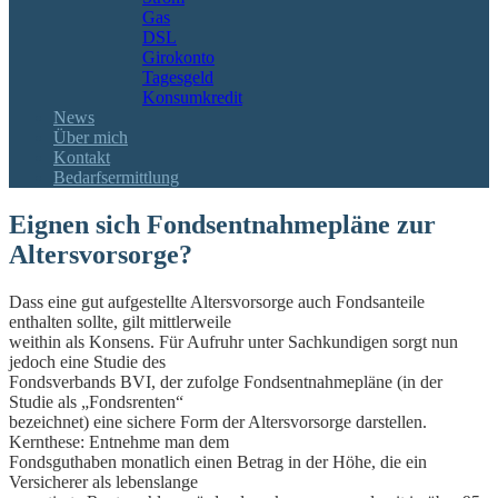
Gas
DSL
Girokonto
Tagesgeld
Konsumkredit
News
Über mich
Kontakt
Bedarfsermittlung
Eignen sich Fondsentnahmepläne zur
Altersvorsorge?
Dass eine gut aufgestellte Altersvorsorge auch Fondsanteile
enthalten sollte, gilt mittlerweile
weithin als Konsens. Für Aufruhr unter Sachkundigen sorgt nun
jedoch eine Studie des
Fondsverbands BVI, der zufolge Fondsentnahmepläne (in der
Studie als „Fondsrenten“
bezeichnet) eine sichere Form der Altersvorsorge darstellen.
Kernthese: Entnehme man dem
Fondsguthaben monatlich einen Betrag in der Höhe, die ein
Versicherer als lebenslange