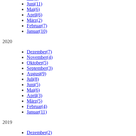
Juni
(11)
Mai
(6)
April
(6)
März
(2)
Februar
(7)
Januar
(10)
2020
Dezember
(7)
November
(4)
Oktober
(5)
September
(3)
August
(9)
Juli
(8)
Juni
(5)
Mai
(6)
April
(3)
März
(5)
Februar
(4)
Januar
(11)
2019
Dezember
(2)