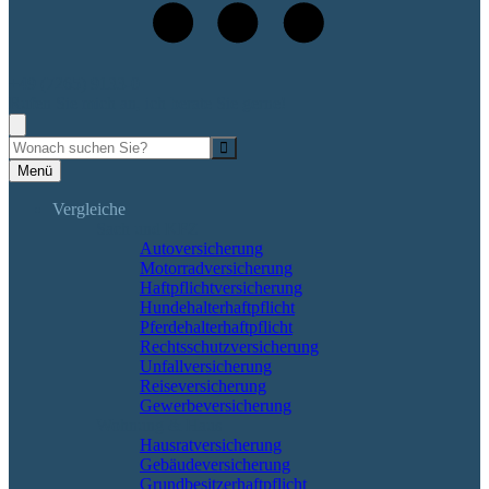
+49 (7265) 9133-0
Rufen Sie mich an, ich berate Sie gerne!
Suche
Menü
Vergleiche
Sach und KFZ
Autoversicherung
Motorradversicherung
Haftpflichtversicherung
Hundehalterhaftpflicht
Pferdehalterhaftpflicht
Rechtsschutzversicherung
Unfallversicherung
Reiseversicherung
Gewerbeversicherung
Wohnung & Haus
Hausratversicherung
Gebäudeversicherung
Grundbesitzerhaftpflicht