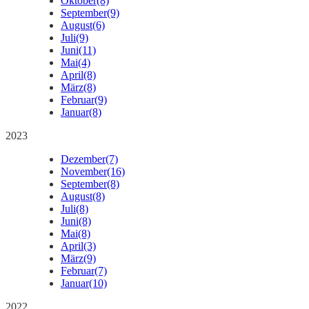
Oktober
(8)
September
(9)
August
(6)
Juli
(9)
Juni
(11)
Mai
(4)
April
(8)
März
(8)
Februar
(9)
Januar
(8)
2023
Dezember
(7)
November
(16)
September
(8)
August
(8)
Juli
(8)
Juni
(8)
Mai
(8)
April
(3)
März
(9)
Februar
(7)
Januar
(10)
2022