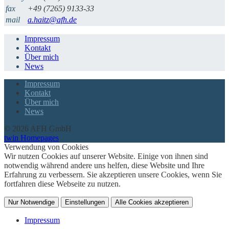
fax
+49 (7265) 9133-33
mail
a.haitz@afh.de
Impressum
Kontakt
Über mich
News
Impressum
Kontakt
Über mich
News
© 2026 AFH GmbH
twin Homepages
Verwendung von Cookies
Wir nutzen Cookies auf unserer Website. Einige von ihnen sind
notwendig während andere uns helfen, diese Website und Ihre
Erfahrung zu verbessern. Sie akzeptieren unsere Cookies, wenn Sie
fortfahren diese Webseite zu nutzen.
Nur Notwendige
Einstellungen
Alle Cookies akzeptieren
Impressum