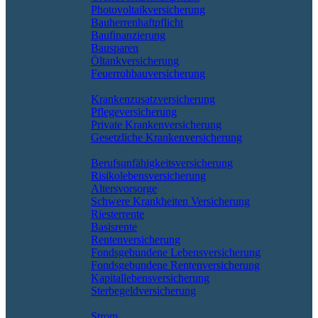
Photovoltaikversicherung
Bauherrenhaftpflicht
Baufinanzierung
Bausparen
Öltankversicherung
Feuerrohbauversicherung
Pflege & Krankheit
Krankenzusatzversicherung
Pflegeversicherung
Private Krankenversicherung
Gesetzliche Krankenversicherung
Rente & Vorsorge
Berufs­unfähigkeitsversicherung
Risikolebensversicherung
Altersvorsorge
Schwere Krankheiten Versicherung
Riesterrente
Basisrente
Rentenversicherung
Fondsgebundene Lebensversicherung
Fondsgebundene Rentenversicherung
Kapitallebensversicherung
Sterbegeldversicherung
Geld und Sparen
Strom