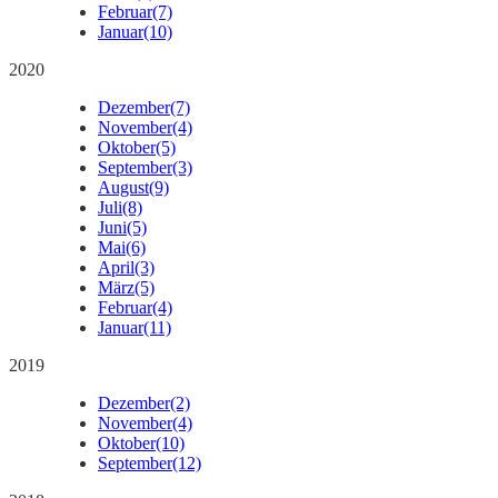
Februar
(7)
Januar
(10)
2020
Dezember
(7)
November
(4)
Oktober
(5)
September
(3)
August
(9)
Juli
(8)
Juni
(5)
Mai
(6)
April
(3)
März
(5)
Februar
(4)
Januar
(11)
2019
Dezember
(2)
November
(4)
Oktober
(10)
September
(12)