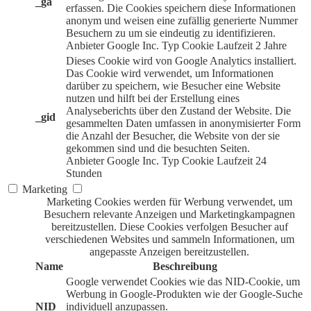
_ga
erfassen. Die Cookies speichern diese Informationen
anonym und weisen eine zufällig generierte Nummer
Besuchern zu um sie eindeutig zu identifizieren.
Anbieter
Google Inc.
Typ
Cookie
Laufzeit
2 Jahre
Dieses Cookie wird von Google Analytics installiert.
Das Cookie wird verwendet, um Informationen
darüber zu speichern, wie Besucher eine Website
nutzen und hilft bei der Erstellung eines
Analyseberichts über den Zustand der Website. Die
_gid
gesammelten Daten umfassen in anonymisierter Form
die Anzahl der Besucher, die Website von der sie
gekommen sind und die besuchten Seiten.
Anbieter
Google Inc.
Typ
Cookie
Laufzeit
24
Stunden
Marketing
Marketing Cookies werden für Werbung verwendet, um
Besuchern relevante Anzeigen und Marketingkampagnen
bereitzustellen. Diese Cookies verfolgen Besucher auf
verschiedenen Websites und sammeln Informationen, um
angepasste Anzeigen bereitzustellen.
Name
Beschreibung
Google verwendet Cookies wie das NID-Cookie, um
Werbung in Google-Produkten wie der Google-Suche
NID
individuell anzupassen.