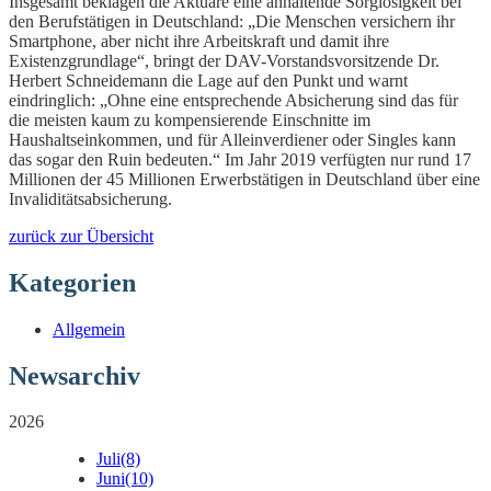
Insgesamt beklagen die Aktuare eine anhaltende Sorglosigkeit bei
den Berufstätigen in Deutschland: „Die Menschen versichern ihr
Smartphone, aber nicht ihre Arbeitskraft und damit ihre
Existenzgrundlage“, bringt der DAV-Vorstandsvorsitzende Dr.
Herbert Schneidemann die Lage auf den Punkt und warnt
eindringlich: „Ohne eine entsprechende Absicherung sind das für
die meisten kaum zu kompensierende Einschnitte im
Haushaltseinkommen, und für Alleinverdiener oder Singles kann
das sogar den Ruin bedeuten.“ Im Jahr 2019 verfügten nur rund 17
Millionen der 45 Millionen Erwerbstätigen in Deutschland über eine
Invaliditätsabsicherung.
zurück zur Übersicht
Kategorien
Allgemein
Newsarchiv
2026
Juli
(8)
Juni
(10)