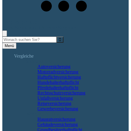
+49 (7265) 9133-0
Rufen Sie mich an, ich berate Sie gerne!
Suche
Menü
Vergleiche
Sach und KFZ
Autoversicherung
Motorradversicherung
Haftpflichtversicherung
Hundehalterhaftpflicht
Pferdehalterhaftpflicht
Rechtsschutzversicherung
Unfallversicherung
Reiseversicherung
Gewerbeversicherung
Wohnung & Haus
Hausratversicherung
Gebäudeversicherung
Grundbesitzerhaftpflicht