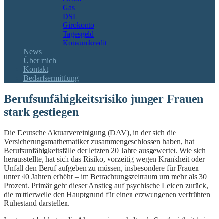
Gas
DSL
Girokonto
Tagesgeld
Konsumkredit
News
Über mich
Kontakt
Bedarfsermittlung
Berufsunfähigkeitsrisiko junger Frauen
stark gestiegen
Die Deutsche Aktuarvereinigung (DAV), in der sich die
Versicherungsmathematiker zusammengeschlossen haben, hat
Berufsunfähigkeitsfälle der letzten 20 Jahre ausgewertet. Wie sich
herausstellte, hat sich das Risiko, vorzeitig wegen Krankheit oder
Unfall den Beruf aufgeben zu müssen, insbesondere für Frauen
unter 40 Jahren erhöht – im Betrachtungszeitraum um mehr als 30
Prozent. Primär geht dieser Anstieg auf psychische Leiden zurück,
die mittlerweile den Hauptgrund für einen erzwungenen verfrühten
Ruhestand darstellen.