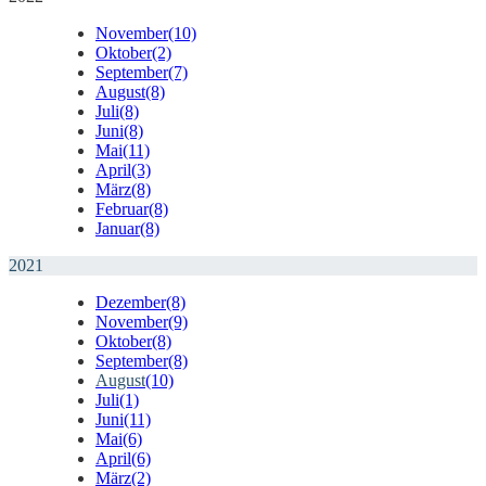
November
(10)
Oktober
(2)
September
(7)
August
(8)
Juli
(8)
Juni
(8)
Mai
(11)
April
(3)
März
(8)
Februar
(8)
Januar
(8)
2021
Dezember
(8)
November
(9)
Oktober
(8)
September
(8)
August
(10)
Juli
(1)
Juni
(11)
Mai
(6)
April
(6)
März
(2)