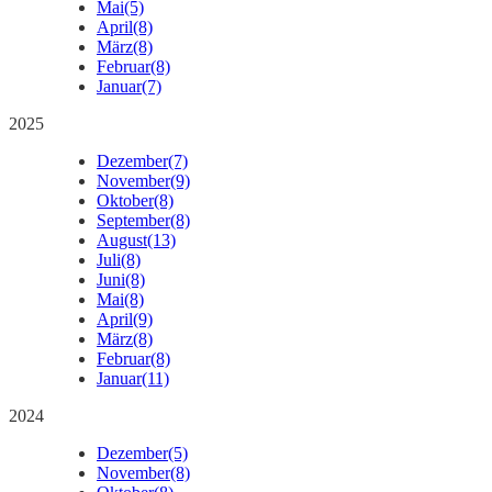
Mai
(5)
April
(8)
März
(8)
Februar
(8)
Januar
(7)
2025
Dezember
(7)
November
(9)
Oktober
(8)
September
(8)
August
(13)
Juli
(8)
Juni
(8)
Mai
(8)
April
(9)
März
(8)
Februar
(8)
Januar
(11)
2024
Dezember
(5)
November
(8)