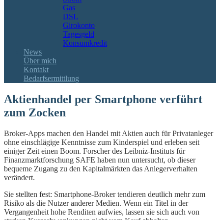
Gas
DSL
Girokonto
Tagesgeld
Konsumkredit
News
Über mich
Kontakt
Bedarfsermittlung
Aktienhandel per Smartphone verführt
zum Zocken
Broker-Apps machen den Handel mit Aktien auch für Privatanleger
ohne einschlägige Kenntnisse zum Kinderspiel und erleben seit
einiger Zeit einen Boom. Forscher des Leibniz-Instituts für
Finanzmarktforschung SAFE haben nun untersucht, ob dieser
bequeme Zugang zu den Kapitalmärkten das Anlegerverhalten
verändert.
Sie stellten fest: Smartphone-Broker tendieren deutlich mehr zum
Risiko als die Nutzer anderer Medien. Wenn ein Titel in der
Vergangenheit hohe Renditen aufwies, lassen sie sich auch von