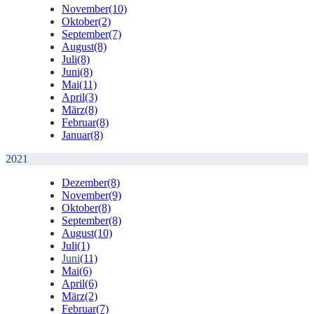
November
(10)
Oktober
(2)
September
(7)
August
(8)
Juli
(8)
Juni
(8)
Mai
(11)
April
(3)
März
(8)
Februar
(8)
Januar
(8)
2021
Dezember
(8)
November
(9)
Oktober
(8)
September
(8)
August
(10)
Juli
(1)
Juni
(11)
Mai
(6)
April
(6)
März
(2)
Februar
(7)