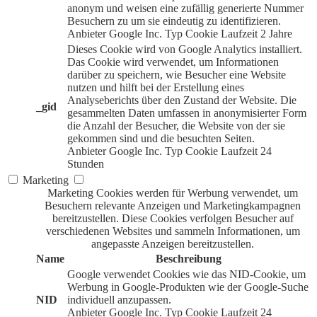
anonym und weisen eine zufällig generierte Nummer
Besuchern zu um sie eindeutig zu identifizieren.
Anbieter
Google Inc.
Typ
Cookie
Laufzeit
2 Jahre
Dieses Cookie wird von Google Analytics installiert.
Das Cookie wird verwendet, um Informationen
darüber zu speichern, wie Besucher eine Website
nutzen und hilft bei der Erstellung eines
Analyseberichts über den Zustand der Website. Die
_gid
gesammelten Daten umfassen in anonymisierter Form
die Anzahl der Besucher, die Website von der sie
gekommen sind und die besuchten Seiten.
Anbieter
Google Inc.
Typ
Cookie
Laufzeit
24
Stunden
Marketing
Marketing Cookies werden für Werbung verwendet, um
Besuchern relevante Anzeigen und Marketingkampagnen
bereitzustellen. Diese Cookies verfolgen Besucher auf
verschiedenen Websites und sammeln Informationen, um
angepasste Anzeigen bereitzustellen.
Name
Beschreibung
Google verwendet Cookies wie das NID-Cookie, um
Werbung in Google-Produkten wie der Google-Suche
NID
individuell anzupassen.
Anbieter
Google Inc.
Typ
Cookie
Laufzeit
24