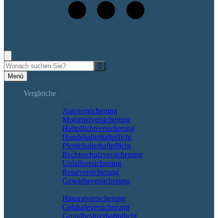
+49 (7265) 9133-0
Rufen Sie mich an, ich berate Sie gerne!
Suche
Menü
Vergleiche
Sach und KFZ
Autoversicherung
Motorradversicherung
Haftpflichtversicherung
Hundehalterhaftpflicht
Pferdehalterhaftpflicht
Rechtsschutzversicherung
Unfallversicherung
Reiseversicherung
Gewerbeversicherung
Wohnung & Haus
Hausratversicherung
Gebäudeversicherung
Grundbesitzerhaftpflicht