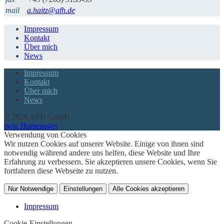
mail
a.haitz@afh.de
Impressum
Kontakt
Über mich
News
Impressum
Kontakt
Über mich
News
© 2026 AFH GmbH
twin Homepages
Verwendung von Cookies
Wir nutzen Cookies auf unserer Website. Einige von ihnen sind
notwendig während andere uns helfen, diese Website und Ihre
Erfahrung zu verbessern. Sie akzeptieren unsere Cookies, wenn Sie
fortfahren diese Webseite zu nutzen.
Nur Notwendige
Einstellungen
Alle Cookies akzeptieren
Impressum
Cookie-Einstellungen