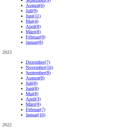
September
(9)
August
(6)
Juli
(9)
Juni
(11)
Mai
(4)
April
(8)
März
(8)
Februar
(9)
Januar
(8)
2023
Dezember
(7)
November
(16)
September
(8)
August
(8)
Juli
(8)
Juni
(8)
Mai
(8)
April
(3)
März
(9)
Februar
(7)
Januar
(10)
2022