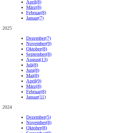
April
(8)
März
(8)
Februar
(8)
Januar
(7)
2025
Dezember
(7)
November
(9)
Oktober
(8)
September
(8)
August
(13)
Juli
(8)
Juni
(8)
Mai
(8)
April
(9)
März
(8)
Februar
(8)
Januar
(11)
2024
Dezember
(5)
November
(8)
Oktober
(8)