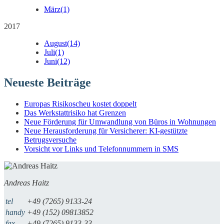
März
(1)
2017
August
(14)
Juli
(1)
Juni
(12)
Neueste Beiträge
Europas Risikoscheu kostet doppelt
Das Werkstattrisiko hat Grenzen
Neue Förderung für Umwandlung von Büros in Wohnungen
Neue Herausforderung für Versicherer: KI-gestützte
Betrugsversuche
Vorsicht vor Links und Telefonnummern in SMS
Andreas Haitz
tel
+49 (7265) 9133-24
handy
+49 (152) 09813852
fax
+49 (7265) 9133-33