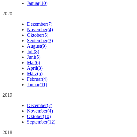
Januar
(10)
2020
Dezember
(7)
November
(4)
Oktober
(5)
September
(3)
August
(9)
Juli
(8)
Juni
(5)
Mai
(6)
April
(3)
März
(5)
Februar
(4)
Januar
(11)
2019
Dezember
(2)
November
(4)
Oktober
(10)
September
(12)
2018