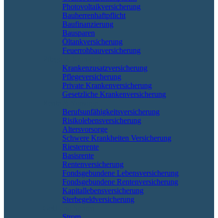
Photovoltaikversicherung
Bauherrenhaftpflicht
Baufinanzierung
Bausparen
Öltankversicherung
Feuerrohbauversicherung
Pflege & Krankheit
Krankenzusatzversicherung
Pflegeversicherung
Private Krankenversicherung
Gesetzliche Krankenversicherung
Rente & Vorsorge
Berufs­unfähigkeitsversicherung
Risikolebensversicherung
Altersvorsorge
Schwere Krankheiten Versicherung
Riesterrente
Basisrente
Rentenversicherung
Fondsgebundene Lebensversicherung
Fondsgebundene Rentenversicherung
Kapitallebensversicherung
Sterbegeldversicherung
Geld und Sparen
Strom